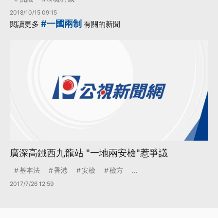
2018/10/15 09:15
#一國兩制
閱讀更多
有關的新聞
廣深高鐵西九龍站 "一地兩安檢"惹爭議
基本法
香港
安檢
檢方
...
2017/7/26 12:59