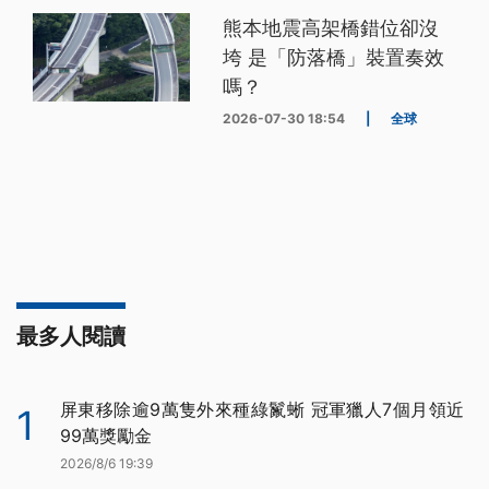
熊本地震高架橋錯位卻沒
垮 是「防落橋」裝置奏效
嗎？
2026-07-30 18:54
|
全球
最多人閱讀
屏東移除逾9萬隻外來種綠鬣蜥 冠軍獵人7個月領近
1
99萬獎勵金
2026/8/6 19:39