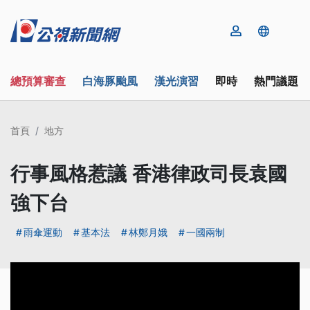
總預算審查
白海豚颱風
漢光演習
即時
熱門議題
首頁
地方
行事風格惹議 香港律政司長袁國
強下台
雨傘運動
基本法
林鄭月娥
一國兩制