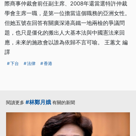
際商事仲裁會前任副主席、2008年還當選特許仲裁
學會主席一職，是第一位擔當這個職務的亞洲女性。
但她五號在回答有關廣深港高鐵一地兩檢的爭議問
題，也只是僵化的搬出人大基本法與中國憲法來回
應，未來的施政會以誰為依歸不言可喻。 王蕙文 編
譯
下台
法律
香港
#林鄭月娥
閱讀更多
有關的新聞