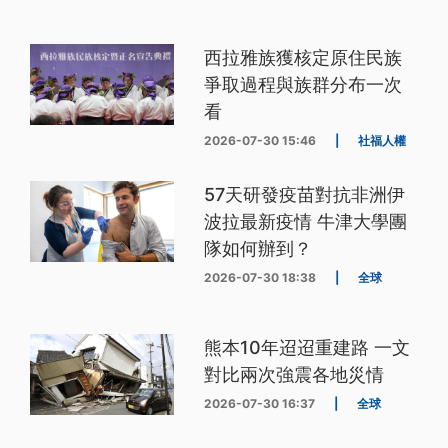
西拉雅族獲核定原住民族
爭取過程與族群分布一次
看
2026-07-30 15:46
|
社福人權
57天研發疫苗對抗非洲伊
波拉最新疫情 牛津大學團
隊如何辦到？
2026-07-30 18:38
|
全球
熊本10年迢迢重建路 一文
對比兩次強震各地災情
2026-07-30 16:37
|
全球