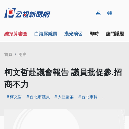
總預算審查
白海豚颱風
漢光演習
即時
熱門議題
首頁
兩岸
柯文哲赴議會報告 議員批促參.招
商不力
柯文哲
台北市議員
大巨蛋案
台北市長
...