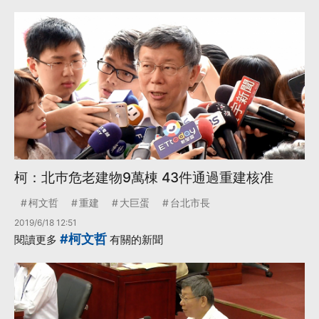
柯：北巿危老建物9萬棟 43件通過重建核准
柯文哲
重建
大巨蛋
台北市長
2019/6/18 12:51
#柯文哲
閱讀更多
有關的新聞