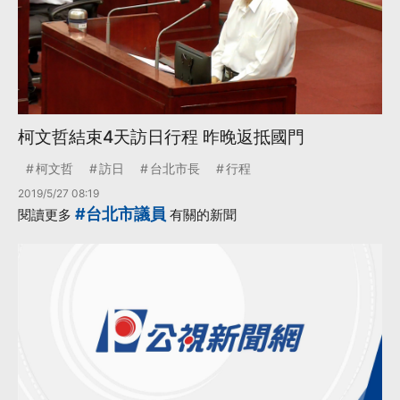
柯文哲結束4天訪日行程 昨晚返抵國門
柯文哲
訪日
台北市長
行程
2019/5/27 08:19
#台北市議員
閱讀更多
有關的新聞