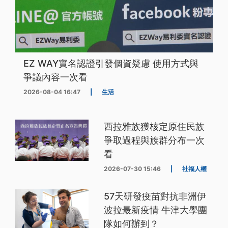
EZ WAY實名認證引發個資疑慮 使用方式與
爭議內容一次看
2026-08-04 16:47
|
生活
西拉雅族獲核定原住民族
爭取過程與族群分布一次
看
2026-07-30 15:46
|
社福人權
57天研發疫苗對抗非洲伊
波拉最新疫情 牛津大學團
隊如何辦到？