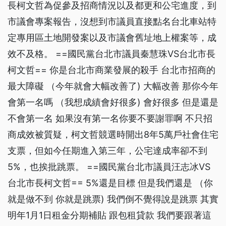
長柯文哲為促參及招商情況以及都更和公宅進度，到
市議會專案報告，沒想到市議員直接點名台北車站特
定專用區土地開發案以及市議會舊址地上權案等，成
效不及格。 ==國民黨台北市議員秦慧珠VS台北市長
柯文哲== 你是台北市商業發展的殺手 台北市招商的
最大障礙 （今年就會大幅改善了) 大幅改善 那你今年
會第一名嗎 （我想成績會好很多) 會好很多 但是還是
不會第一名 如果沒有第一名你要不要謝罪啊 不只招
商成效被質疑，柯文哲競選時開出8年5萬戶社會住宅
支票，但如今任期進入第三年，公宅達成率卻不到
5%，也挨批跳票。 ==國民黨台北市議員汪志冰VS
台北市長柯文哲== 5%還是目標 但是我們還是 （你
就是做不到 你就是跳票) 我們倒不覺得說是跳票 其實
明年1月1日租金分期補貼 跟包租貸款 我們要跟著這