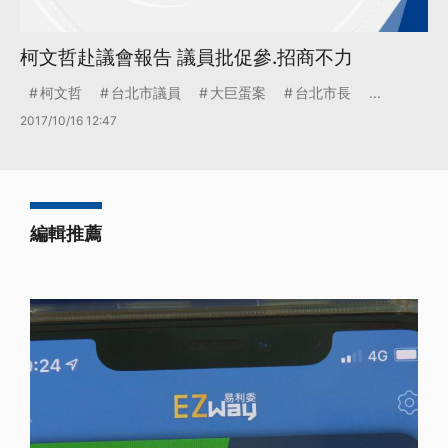
柯文哲赴議會報告 議員批促參.招商不力
柯文哲
台北市議員
大巨蛋案
台北市長
...
2017/10/16 12:47
編輯推薦