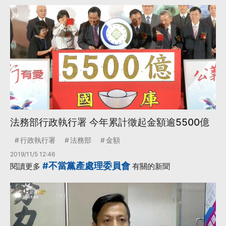
法務部行政執行署 今年累計徵起金額逾5500億
行政執行署
法務部
金額
2019/11/5 12:46
#不當黨產處理委員會
閱讀更多
有關的新聞