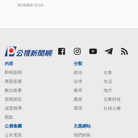
2026/8/6 12:34
內容
分類
即時新聞
政治
社會
專題策展
全球
生活
數位敘事
兩岸
地方
當期節目
產經
文教科技
深度報導
環境
社福人權
觀點
公廣集團
主題網站
公共電視
我們的島