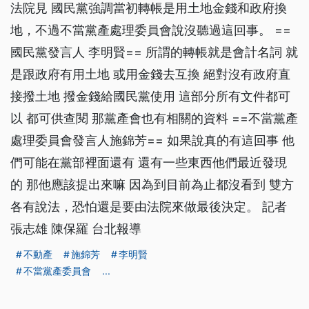
法院見 國民黨強調當初轉帳是用土地金錢和政府換
地，不過不當黨產處理委員會說沒聽過這回事。 ==
國民黨發言人 李明賢== 所謂的轉帳就是會計名詞 就
是跟政府有用土地 或用金錢去互換 絕對沒有政府直
接撥土地 撥金錢給國民黨使用 這部分所有文件都可
以 都可供查閱 那黨產會也有相關的資料 ==不當黨產
處理委員會發言人施錦芳== 如果說真的有這回事 他
們可能在黨部裡面還有 還有一些東西他們最近發現
的 那他應該提出來嘛 因為到目前為止都沒看到 雙方
各有說法，恐怕還是要由法院來做最後決定。 記者
張志雄 陳保羅 台北報導
不動產
施錦芳
李明賢
不當黨產委員會
...