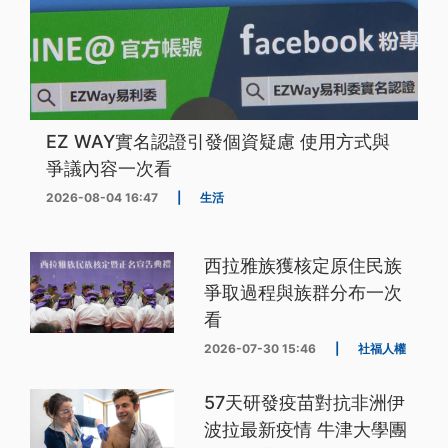
EZ WAY實名認證引發個資疑慮 使用方式與
爭議內容一次看
2026-08-04 16:47
|
生活
西拉雅族獲核定原住民族
爭取過程與族群分布一次
看
2026-07-30 15:46
|
社福人權
57天研發疫苗對抗非洲伊
波拉最新疫情 牛津大學團