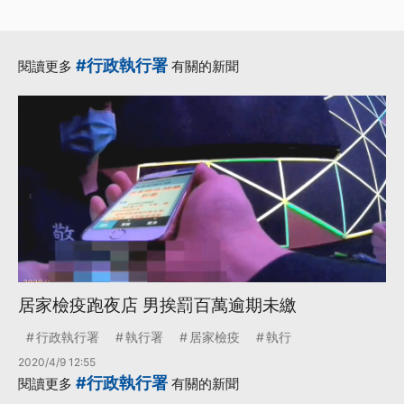
#行政執行署
閱讀更多
有關的新聞
居家檢疫跑夜店 男挨罰百萬逾期未繳
行政執行署
執行署
居家檢疫
執行
2020/4/9 12:55
#行政執行署
閱讀更多
有關的新聞