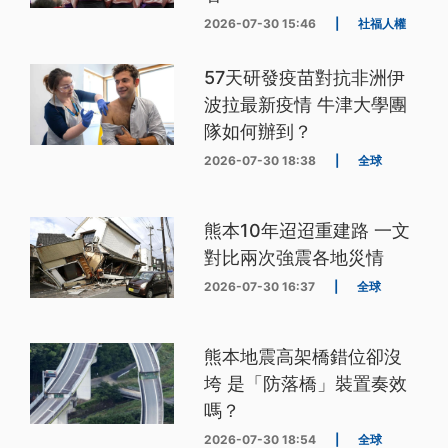
2026-07-30 15:46
|
社福人權
57天研發疫苗對抗非洲伊
波拉最新疫情 牛津大學團
隊如何辦到？
2026-07-30 18:38
|
全球
熊本10年迢迢重建路 一文
對比兩次強震各地災情
2026-07-30 16:37
|
全球
熊本地震高架橋錯位卻沒
垮 是「防落橋」裝置奏效
嗎？
2026-07-30 18:54
|
全球