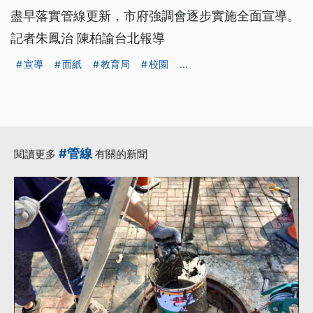
盡早落實管線更新，市府強調會逐步實施全面宣導。
記者朱鳳治 陳柏諭台北報導
宣導
面紙
教育局
校園
...
#管線
閱讀更多
有關的新聞