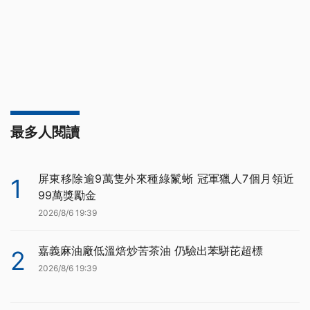
最多人閱讀
屏東移除逾9萬隻外來種綠鬣蜥 冠軍獵人7個月領近
1
99萬獎勵金
2026/8/6 19:39
嘉義麻油廠低溫焙炒苦茶油 仍驗出苯駢芘超標
2
2026/8/6 19:39