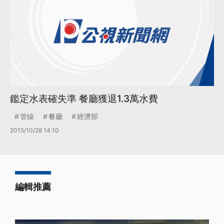
鑑定水表確失準 餐廳獲退1.3萬水費
管線
餐廳
經濟部
2015/10/28 14:10
編輯推薦