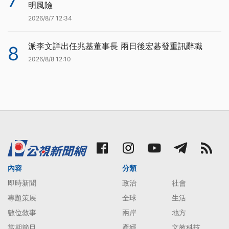
7
明風險
2026/8/7 12:34
派李文詳出任兆基董事長 兩日後宏碁發重訊辭職
8
2026/8/8 12:10
內容
分類
即時新聞
政治
社會
專題策展
全球
生活
數位敘事
兩岸
地方
當期節目
產經
文教科技