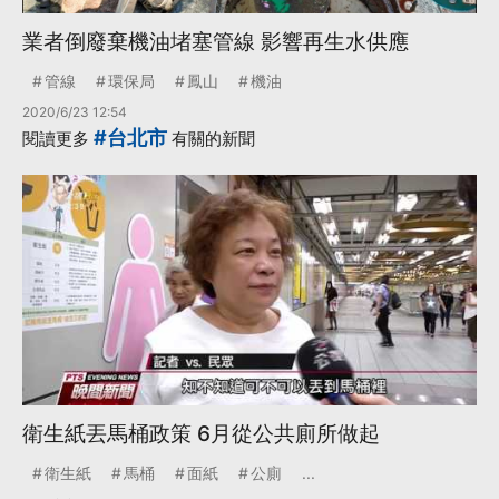
業者倒廢棄機油堵塞管線 影響再生水供應
管線
環保局
鳳山
機油
2020/6/23 12:54
#台北市
閱讀更多
有關的新聞
衛生紙丟馬桶政策 6月從公共廁所做起
衛生紙
馬桶
面紙
公廁
...