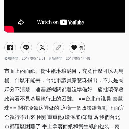
讚
發布時間：
2017/6/5 12:51
更新時間：
2017/6/5 14:48
市面上的面紙、衛生紙琳琅滿目，究竟什麼可以丟馬
桶、什麼不能丟，台北市議員秦慧珠指出，不只是民
眾分不清楚，連基層機關都還沒準備好，痛批環保署
政策看不見基層執行上的困難。 ==台北市議員 秦慧
珠== 關在冷氣房裡做的 這樣一個政策跟規劃 下面完
全執行不出來 困難重重他(環保署)知道嗎 我們台北
市都這麼困難了 手上拿著面紙和衛生紙的包裝，兩