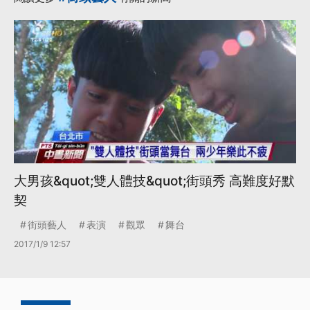
大男孩&quot;雙人體技&quot;街頭秀 高難度好默
契
街頭藝人
表演
觀眾
舞台
2017/1/9 12:57