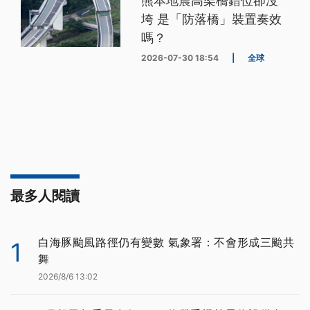
熊本地震高架橋錯位卻沒
垮 是「防落橋」裝置奏效
嗎？
2026-07-30 18:54
|
全球
最多人閱讀
白海豚颱風路徑仍有變數 氣象署：不會形成三颱共
1
舞
2026/8/6 13:02