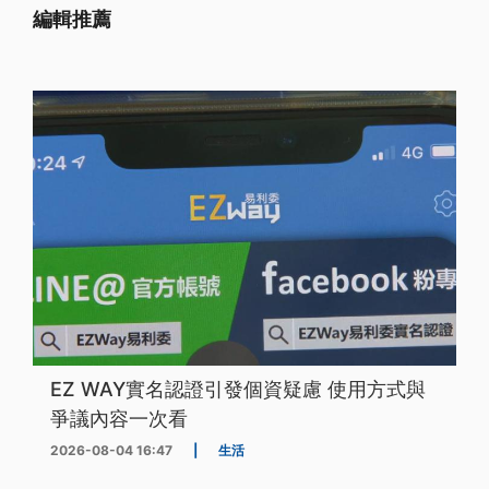
編輯推薦
EZ WAY實名認證引發個資疑慮 使用方式與
爭議內容一次看
2026-08-04 16:47
|
生活