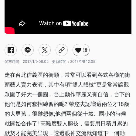
讚
發布時間：
2017/1/9 09:02
更新時間：
2017/1/9 12:05
走在台北信義區的街頭，常常可以看到各式各樣的街
頭藝人賣力表演，其中有項"雙人體技"更是常常讓觀
眾圍了好大一個圈，台上動作華麗又有自信，台下的
他們是如何套招練習的呢? 帶您去認識這兩位才18歲
的大男孩，很難想像,他們兩個從十歲、國小的時候
就開始合作了! 高難度雙人體技，需要用日積月累的
默契才能完美呈現，透過眼神交流就知道下一個動