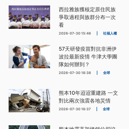
西拉雅族獲核定原住民族
爭取過程與族群分布一次
看
2026-07-30 15:46
|
社福人權
57天研發疫苗對抗非洲伊
波拉最新疫情 牛津大學團
隊如何辦到？
2026-07-30 18:38
|
全球
熊本10年迢迢重建路 一文
對比兩次強震各地災情
2026-07-30 16:37
|
全球