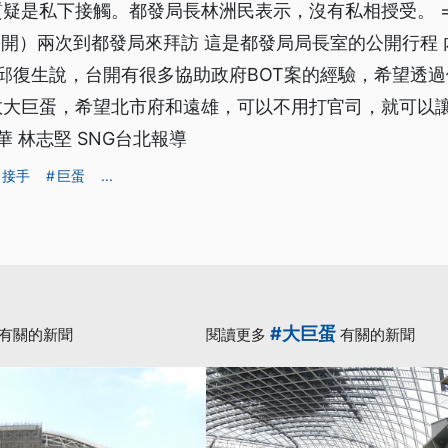
疑是私下接觸。都發局長林洲民表示，沒有私相授受。 
（台開）兩次到都發局來拜訪 這是都發局局長室的公開行程
 邱復生說，台開有很多協助政府BOT案的經驗，希望透
救大巨蛋，希望北市府和遠雄，可以不用打官司，就可以
華 林志堅 SNG台北報導
接手
巨蛋
...
#大巨蛋
有關的新聞
閱讀更多
有關的新聞