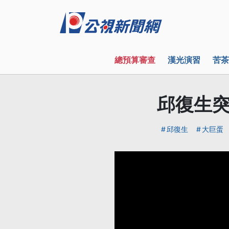
總預算審查
漢光演習
苦茶
邱復生突
邱復生
大巨蛋