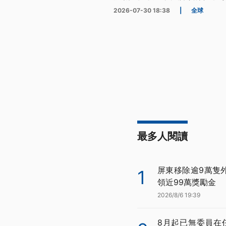
2026-07-30 18:38
|
全球
最多人閱讀
屏東移除逾9萬隻
1
領近99萬獎勵金
2026/8/6 19:39
8月起已無委員在