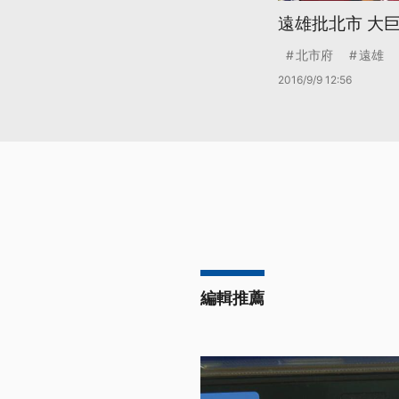
遠雄批北市 大
北市府
遠雄
2016/9/9 12:56
編輯推薦