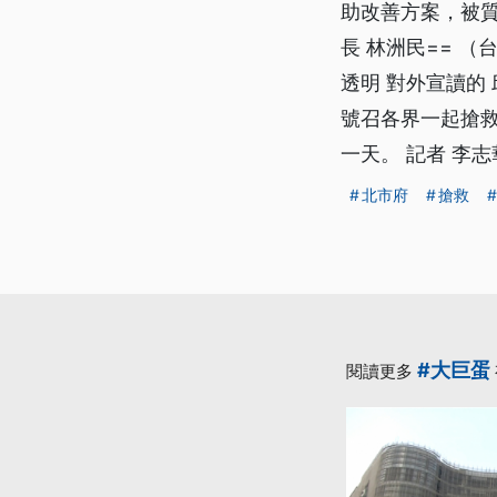
助改善方案，被質
長 林洲民== 
透明 對外宣讀的
號召各界一起搶
一天。 記者 李志
北市府
搶救
#大巨蛋
閱讀更多