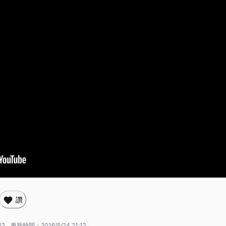
讚
22
更新時間：
2016/5/24 21:12