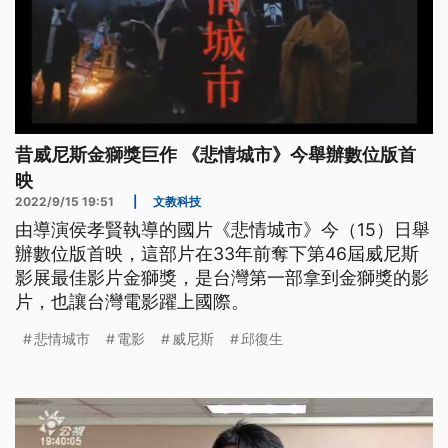
昔威尼斯金獅獎巨作 《悲情城市》今舉辦數位版首
映
2022/9/15 19:51
|
文教科技
由導演侯孝賢執導的國片《悲情城市》今（15）日舉
辦數位版首映，這部片在33年前奪下第46屆威尼斯
影展最佳影片金獅獎，是台灣第一部拿到金獅獎的影
片，也讓台灣電影躍上國際。
悲情城市
電影
威尼斯
邱復生