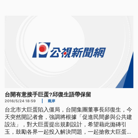
運計畫，來協助搶救大巨蛋。但外界解讀，是台開有
意接手巨蛋，邱復生語帶保留，強調不一定會接手營
運。 ==台開集團董事長 邱復生== 今天不是等於台
開 將接手大巨蛋
台開有意接手巨蛋?邱復生語帶保留
2016/5/24 18:59
|
兩岸
台北市大巨蛋陷入僵局，台開集團董事長邱復生，今
天突然開記者會，強調將根據「促進民間參與公共建
設法」，對大巨蛋提出規劃設計，希望藉此拋磚引
玉，鼓勵各界一起投入解決問題，一起搶救大巨蛋。