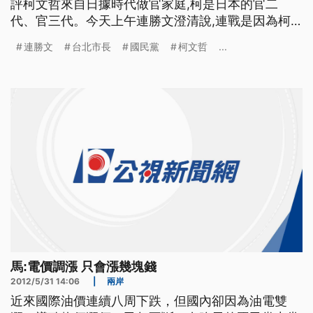
評柯文哲來自日據時代做官家庭,柯是日本的官二
代、官三代。今天上午連勝文澄清說,連戰是因為柯
陣營、批鬥連家祖先的選舉手法，和陳水扁當初、跟
連勝文
台北市長
國民黨
柯文哲
...
他競選總統時一模一樣，才氣到口出惡言。不過連戰
的說法,也在國民黨內引發爭議,中常委--邱復生po文
在臉書上、表示連戰的說法很不恰當! 台北市長選戰
激烈，國民黨台北市
馬:電價調漲 只會漲幾塊錢
2012/5/31 14:06
|
兩岸
近來國際油價連續八周下跌，但國內卻因為油電雙