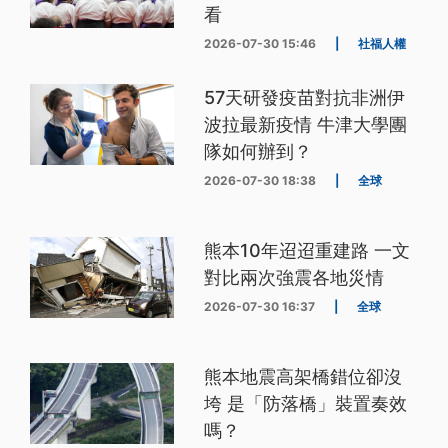
看
2026-07-30 15:46
|
社福人權
57天研發疫苗對抗非洲伊
波拉最新疫情 牛津大學團
隊如何辦到？
2026-07-30 18:38
|
全球
熊本10年迢迢重建路 一文
對比兩次強震各地災情
2026-07-30 16:37
|
全球
熊本地震高架橋錯位卻沒
垮 是「防落橋」裝置奏效
嗎？