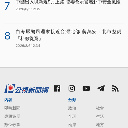
中國出入境新規9月上路 陸委會示警增赴中安全風險
7
2026/8/5 12:35
白海豚颱風週末接近台灣北部 蔣萬安：北市整備
8
「料敵從寬」
2026/8/6 12:34
內容
分類
即時新聞
政治
社會
專題策展
全球
生活
數位敘事
兩岸
地方