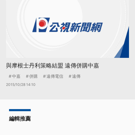
與摩根士丹利策略結盟 遠傳併購中嘉
中嘉
併購
遠傳電信
遠傳
2015/10/28 14:10
編輯推薦