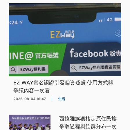
EZ WAY實名認證引發個資疑慮 使用方式與
爭議內容一次看
2026-08-04 16:47
|
生活
西拉雅族獲核定原住民族
爭取過程與族群分布一次