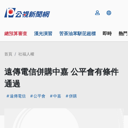
總預算審查
漢光演習
苦茶油苯駢芘超標
即時
熱門
首頁
社福人權
遠傳電信併購中嘉 公平會有條件
通過
遠傳電信
公平會
中嘉
併購