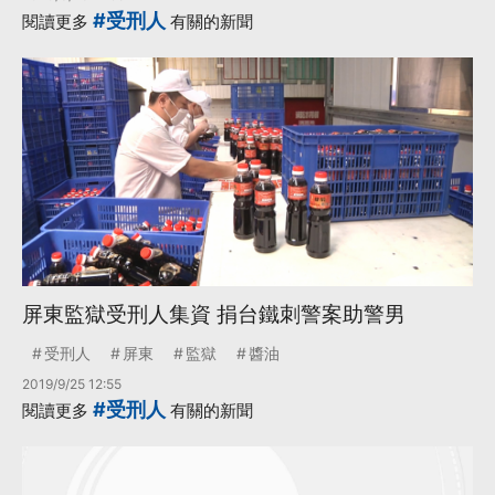
#受刑人
閱讀更多
有關的新聞
屏東監獄受刑人集資 捐台鐵刺警案助警男
受刑人
屏東
監獄
醬油
2019/9/25 12:55
#受刑人
閱讀更多
有關的新聞