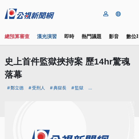
總預算審查
漢光演習
即時
熱門議題
影音
數位
史上首件監獄挾持案 歷14hr驚魂
落幕
鄭立德
受刑人
典獄長
監獄
...