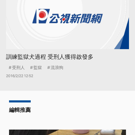
訓練監獄犬過程 受刑人獲得啟發多
受刑人
監獄
流浪狗
2016/2/22 12:52
編輯推薦