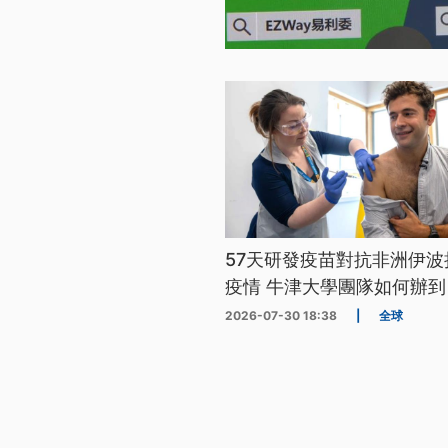
57天研發疫苗對抗非洲伊波
疫情 牛津大學團隊如何辦到
2026-07-30 18:38
|
全球