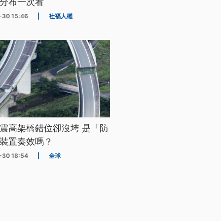
分布一次看
-30 15:46
|
社福人權
震高架橋錯位卻沒垮 是「防
裝置奏效嗎？
-30 18:54
|
全球