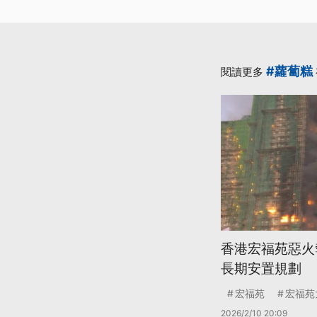
#蘿蔔糕
閱讀更多
香港宏福苑惡火
長期安置規劃
宏福苑
宏福苑
2026/2/10 20:09