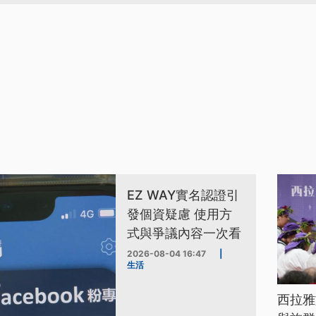
EZ WAY實名認證引
發個資疑慮 使用方
式與爭議內容一次看
2026-08-04 16:47
|
生活
西拉雅