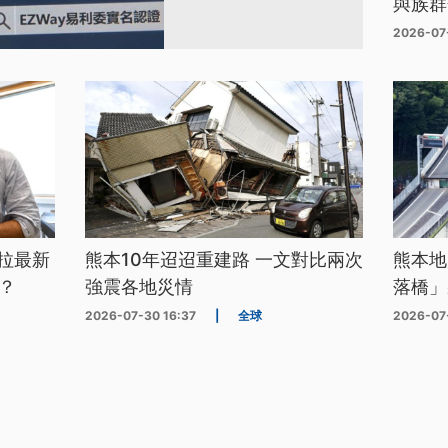
與族群
2026-07
拉最新
熊本10年迢迢重建路 一文對比兩次
熊本地
？
強震各地災情
落橋」
2026-07-30 16:37
|
全球
2026-07