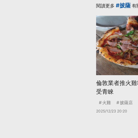
#披薩
閱讀更多
有
倫敦業者推火雞
受青睞
火雞
披薩店
2025/12/23 20:20