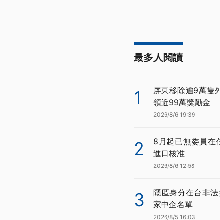
最多人閱讀
屏東移除逾9萬隻
1
領近99萬獎勵金
2026/8/6 19:39
8月起已無委員在
2
進口核准
2026/8/6 12:58
隱匿身分在台非法
3
家中企名單
2026/8/5 16:03