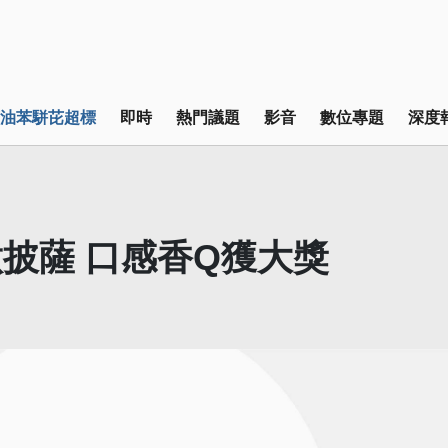
油苯駢芘超標
即時
熱門議題
影音
數位專題
深度
披薩 口感香Q獲大獎