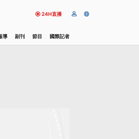
24H直播
報導
副刊
節目
國際記者