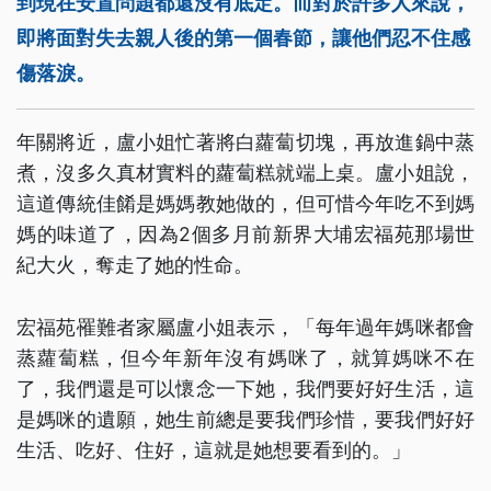
到現在安置問題都還沒有底定。而對於許多人來說，
即將面對失去親人後的第一個春節，讓他們忍不住感
傷落淚。
年關將近，盧小姐忙著將白蘿蔔切塊，再放進鍋中蒸
煮，沒多久真材實料的蘿蔔糕就端上桌。盧小姐說，
這道傳統佳餚是媽媽教她做的，但可惜今年吃不到媽
媽的味道了，因為2個多月前新界大埔宏福苑那場世
紀大火，奪走了她的性命。
宏福苑罹難者家屬盧小姐表示，「每年過年媽咪都會
蒸蘿蔔糕，但今年新年沒有媽咪了，就算媽咪不在
了，我們還是可以懷念一下她，我們要好好生活，這
是媽咪的遺願，她生前總是要我們珍惜，要我們好好
生活、吃好、住好，這就是她想要看到的。」