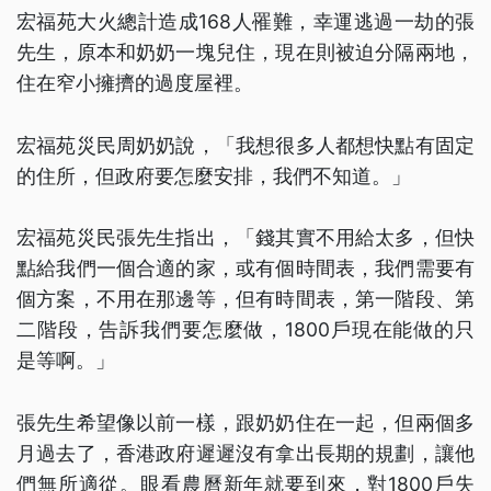
宏福苑大火總計造成168人罹難，幸運逃過一劫的張
先生，原本和奶奶一塊兒住，現在則被迫分隔兩地，
住在窄小擁擠的過度屋裡。
宏福苑災民周奶奶說，「我想很多人都想快點有固定
的住所，但政府要怎麼安排，我們不知道。」
宏福苑災民張先生指出，「錢其實不用給太多，但快
點給我們一個合適的家，或有個時間表，我們需要有
個方案，不用在那邊等，但有時間表，第一階段、第
二階段，告訴我們要怎麼做，1800戶現在能做的只
是等啊。」
張先生希望像以前一樣，跟奶奶住在一起，但兩個多
月過去了，香港政府遲遲沒有拿出長期的規劃，讓他
們無所適從。眼看農曆新年就要到來，對1800戶失