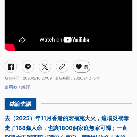
讚
發布時間：
2026/2/10 20:09
更新時間：
2026/2/12 15:41
曾惠敏
/ 編譯
去（2025）年11月香港的宏福苑大火，這場災禍奪
走了168條人命，也讓1800個家庭無家可歸；一直