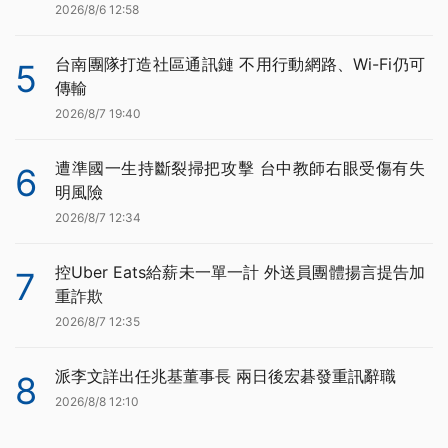
2026/8/6 12:58
台南團隊打造社區通訊鏈 不用行動網路、Wi-Fi仍可
5
傳輸
2026/8/7 19:40
遭準國一生持斷裂掃把攻擊 台中教師右眼受傷有失
6
明風險
2026/8/7 12:34
控Uber Eats給薪未一單一計 外送員團體揚言提告加
7
重詐欺
2026/8/7 12:35
派李文詳出任兆基董事長 兩日後宏碁發重訊辭職
8
2026/8/8 12:10