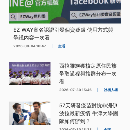
EZ WAY實名認證引發個資疑慮 使用方式與
爭議內容一次看
2026-08-04 16:47
|
生活
西拉雅族獲核定原住民族
爭取過程與族群分布一次
看
2026-07-30 15:46
|
社福人權
57天研發疫苗對抗非洲伊
波拉最新疫情 牛津大學團
隊如何辦到？
2026-07-30 18:38
|
全球