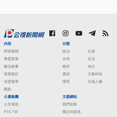
內容
分類
即時新聞
政治
社會
專題策展
全球
生活
數位敘事
兩岸
地方
當期節目
產經
文教科技
深度報導
環境
社福人權
觀點
公廣集團
主題網站
公共電視
我們的島
PTS TW
獨立特派員