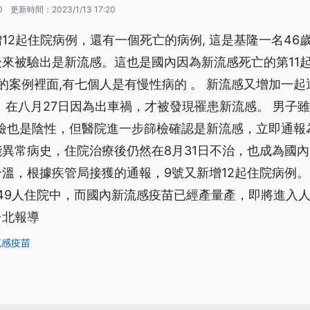
0
更新時間：
2023/1/13 17:20
12起住院病例，還有一個死亡的病例, 這是基隆一名46
來被驗出是新流感。這也是國內因為新流感死亡的第11起
亡的案例裡面,有七個人是有慢性病的 。 新流感又增加一
，在八月27日因為出車禍，才被發現罹患新流感。 男子
篩檢也是陰性，但醫院進一步篩檢確認是新流感，立即通報
異常病史，住院治療後仍然在8月31日不治，也成為國內
溫，根據疾管局接獲的通報，9號又新增12起住院病例。
有49人住院中，而國內新流感疫苗已經產量產，即將進入人
台北報導
流感疫苗