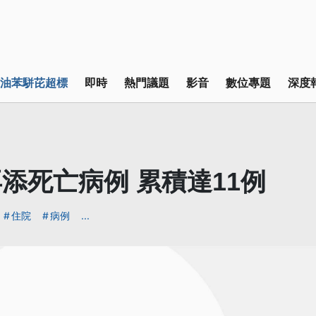
油苯駢芘超標
即時
熱門議題
影音
數位專題
深度
添死亡病例 累積達11例
住院
病例
...