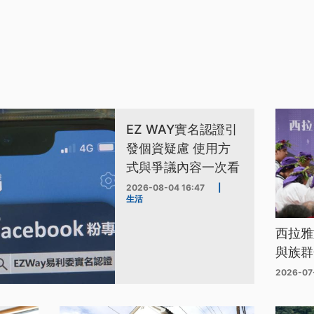
EZ WAY實名認證引
發個資疑慮 使用方
式與爭議內容一次看
2026-08-04 16:47
|
生活
西拉雅
與族群
2026-07