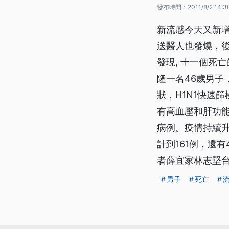
發布時間：
2011/8/2 14:3
新流感今天又新增
送醫人也發燒，後
發現, 十一個死
隆一名46歲男子
狀，H1N1快速
有高血壓和肝功能
病例。疫情持續升
計到161例，還
者薛宜家林志堅
男子
死亡