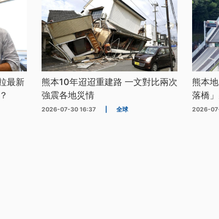
拉最新
熊本10年迢迢重建路 一文對比兩次
熊本地
？
強震各地災情
落橋」
2026-07-30 16:37
|
全球
2026-07