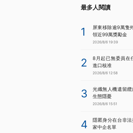
最多人閱讀
屏東移除逾9萬隻
1
領近99萬獎勵金
2026/8/6 19:39
8月起已無委員在
2
進口核准
2026/8/6 12:58
光纖無人機遺留纜
3
生態隱憂
2026/8/6 15:51
隱匿身分在台非法
4
家中企名單