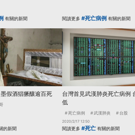
例
#死亡病例
有關的新聞
閱讀更多
有關的新聞
 墨假酒猖獗釀逾百死
台灣首見武漢肺炎死亡病例 
低
哥
死亡病例
武漢肺炎
台股
2020/2/17 12:50
#死亡
關的新聞
閱讀更多
有關的新聞