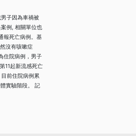
歲男子因為車禍被
案例, 相關單位也
起通報死亡病例。基
雖然沒有咳嗽症
為住院病例，男子
第11起新流感死亡
 目前住院病例累
體實驗階段。 記