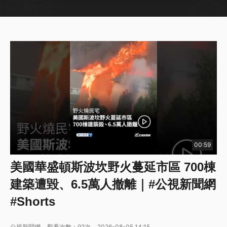
00:59
美國華盛頓斯波坎野火蔓延市區 700棟
建築遭毀、6.5萬人撤離｜#公視新聞網
#Shorts
公視新聞網
觀看次數：92次
2026-08-05 14:15