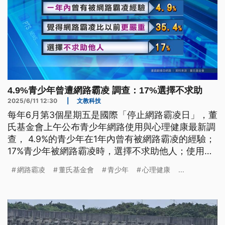
4.9%青少年曾遭網路霸凌 調查：17%選擇不求助
2025/6/11 12:30
|
文教科技
每年6月第3個星期五是國際「停止網路霸凌日」，董
氏基金會上午公布青少年網路使用與心理健康最新調
查， 4.9%的青少年在1年內曾有被網路霸凌的經驗；
17%青少年被網路霸凌時，選擇不求助他人；使用網
路時間愈多，憂鬱程度愈高。
網路霸凌
董氏基金會
青少年
心理健康
...