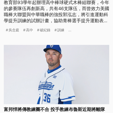
教育部93學年起辦理高中棒球硬式木棒組聯賽，今年
的參賽隊伍再創新高，共有46支隊伍，而曾效力美國
職棒大聯盟與中華職棒的強投郭泓志，將引進運動科
學提升訓練的試辦計畫，協助青棒選手提升運動表
現。
吳念庭
高中
破紀錄
訓練
...
富邦悍將傳教練團不合 投手教練布魯斯近期將離隊