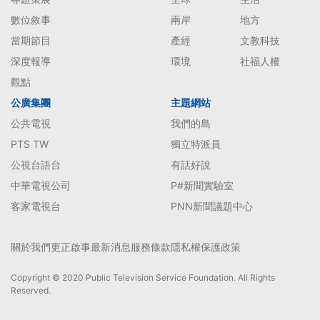
數位敘事
兩岸
地方
當期節目
產經
文教科技
深度報導
環境
社福人權
觀點
公廣集團
主題網站
公共電視
我們的島
PTS TW
獨立特派員
公視台語台
有話好說
中華電視公司
P#新聞實驗室
客家電視台
PNN新聞議題中心
關於我們
更正啟事
最新消息
服務條款
隱私權保護政策
Copyright © 2020 Public Television Service Foundation. All Rights
Reserved.