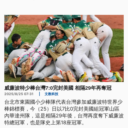
參賽終於奪下冠軍。
威廉波特少棒台灣7:0完封美國 相隔29年再奪冠
2025/8/25 07:31
|
文教科技
台北市東園國小少棒隊代表台灣參加威廉波特世界少
棒錦標賽，今（25）日以7比0完封美國組冠軍山區
內華達州隊，這是相隔29年後，台灣再度奪下威廉波
特總冠軍，也是隊史上第18座冠軍。