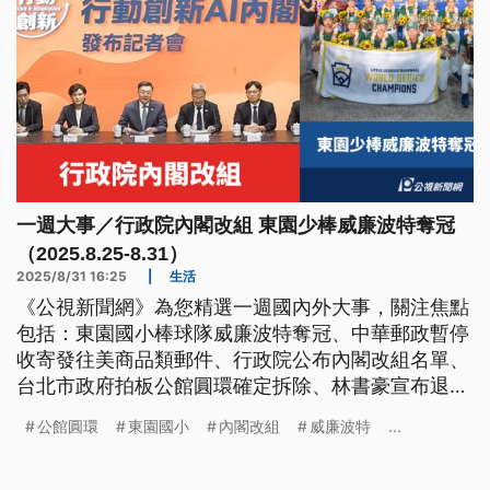
一週大事／行政院內閣改組 東園少棒威廉波特奪冠
（2025.8.25-8.31）
2025/8/31 16:25
|
生活
《公視新聞網》為您精選一週國內外大事，關注焦點
包括：東園國小棒球隊威廉波特奪冠、中華郵政暫停
收寄發往美商品類郵件、行政院公布內閣改組名單、
台北市政府拍板公館圓環確定拆除、林書豪宣布退
休、川普與南韓總統李在明會面。
公館圓環
東園國小
內閣改組
威廉波特
...