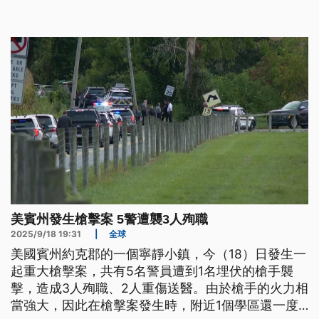
美賓州發生槍擊案 5警遭襲3人殉職
2025/9/18 19:31
|
全球
美國賓州約克郡的一個寧靜小鎮，今（18）日發生一
起重大槍擊案，共有5名警員遭到1名埋伏的槍手襲
擊，造成3人殉職、2人重傷送醫。由於槍手的火力相
當強大，因此在槍擊案發生時，附近1個學區還一度