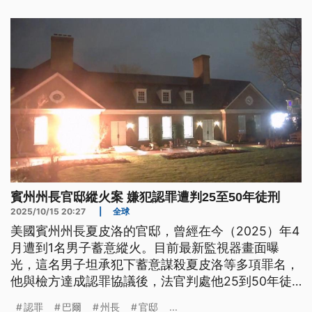
賓州州長官邸縱火案 嫌犯認罪遭判25至50年徒刑
2025/10/15 20:27
|
全球
美國賓州州長夏皮洛的官邸，曾經在今（2025）年4
月遭到1名男子蓄意縱火。目前最新監視器畫面曝
光，這名男子坦承犯下蓄意謀殺夏皮洛等多項罪名，
他與檢方達成認罪協議後，法官判處他25到50年徒
刑。
認罪
巴爾
州長
官邸
...