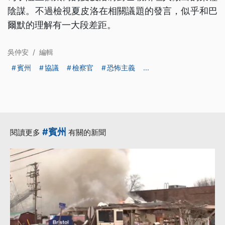
陰謀。不過檢視夏皮洛在相關議題的發言，似乎和巴
爾默的理解有一大段差距。
吳仲安
/
編輯
賓州
協議
檢察官
恐怖主義
...
#賓州
閱讀更多
有關的新聞