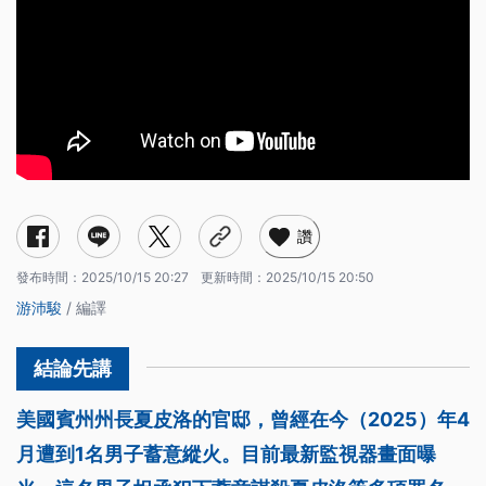
讚
發布時間：
2025/10/15 20:27
更新時間：
2025/10/15 20:50
游沛駿
/ 編譯
美國賓州州長夏皮洛的官邸，曾經在今（2025）年4
月遭到1名男子蓄意縱火。目前最新監視器畫面曝