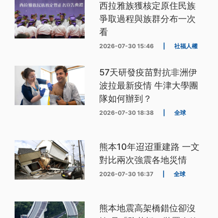
西拉雅族獲核定原住民族
爭取過程與族群分布一次
看
2026-07-30 15:46
|
社福人權
57天研發疫苗對抗非洲伊
波拉最新疫情 牛津大學團
隊如何辦到？
2026-07-30 18:38
|
全球
熊本10年迢迢重建路 一文
對比兩次強震各地災情
2026-07-30 16:37
|
全球
熊本地震高架橋錯位卻沒