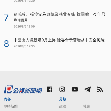
2026/8/6 19:39
翁曉玲、張惇涵為政院業務費交鋒 韓國瑜：今年只
7
剩4個月
2026/8/6 12:09
中國出入境新規9月上路 陸委會示警增赴中安全風險
8
2026/8/5 12:35
內容
分類
即時新聞
政治
社會