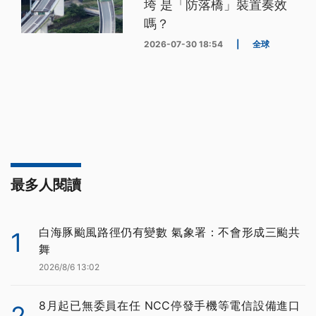
垮 是「防落橋」裝置奏效
嗎？
2026-07-30 18:54
|
全球
最多人閱讀
白海豚颱風路徑仍有變數 氣象署：不會形成三颱共
1
舞
2026/8/6 13:02
8月起已無委員在任 NCC停發手機等電信設備進口
2