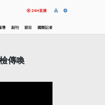
24H直播
報導
副刊
節目
國際記者
遭檢傳喚