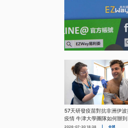
57天研發疫苗對抗非洲伊波
疫情 牛津大學團隊如何辦到
2026-07-30 18:38
|
全球