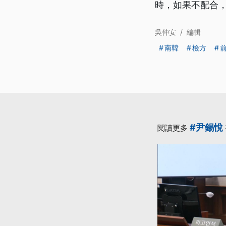
時，如果不配合
吳仲安
/
編輯
南韓
檢方
#尹錫悅
閱讀更多