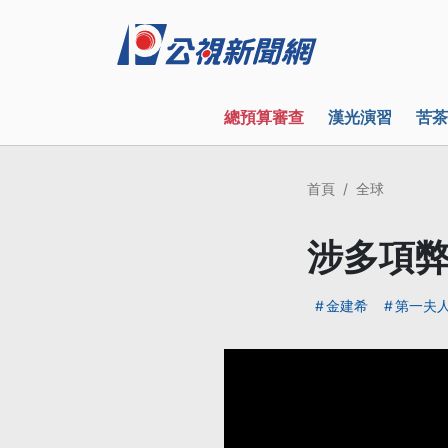
總預算審查
漢光演習
苦茶
首頁
全球
涉多項弊
金建希
第一夫