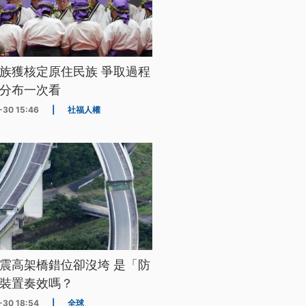
族獲核定原住民族 爭取過程
分布一次看
-30 15:46
|
社福人權
震高架橋錯位卻沒垮 是「防
裝置奏效嗎？
-30 18:54
|
全球