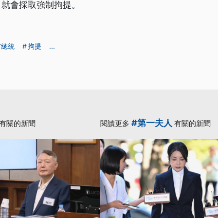
，就會採取強制拘提。
前總統
拘提
...
#第一夫人
有關的新聞
閱讀更多
有關的新聞