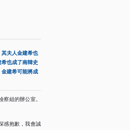
，其夫人金建希也
建希也成了南韓史
、金建希可能將成
檢察組的辦公室。
深感抱歉，我會誠