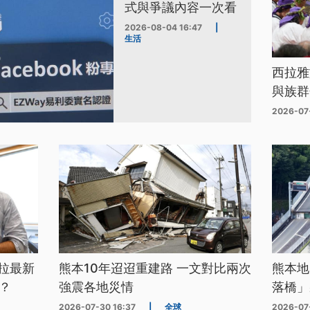
式與爭議內容一次看
2026-08-04 16:47
|
生活
西拉雅
與族群
2026-07
拉最新
熊本10年迢迢重建路 一文對比兩次
熊本地
？
強震各地災情
落橋」
2026-07-30 16:37
|
全球
2026-07