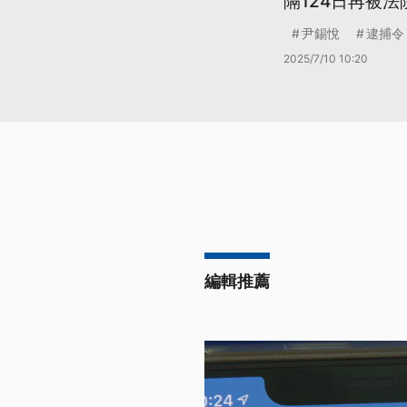
隔124日再被法
尹錫悅
逮捕令
2025/7/10 10:20
編輯推薦