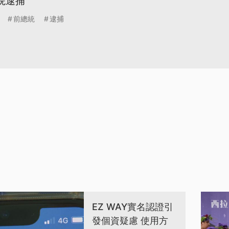
院逮捕
前總統
逮捕
EZ WAY實名認證引
發個資疑慮 使用方