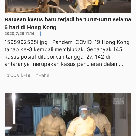
Ratusan kasus baru terjadi berturut-turut selama
6 hari di Hong Kong
2020/7/29 11:14
|
1595992535i.jpg Pandemi COVID-19 Hong Kong
tahap ke-3 kembali membludak. Sebanyak 145
kasus positif dilaporkan tanggal 27. 142 di
antaranya merupakan kasus penularan dalam
negeri. Jumlah pender
COVID-19
Hebe