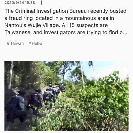
2020/9/24 16:38
|
The Criminal Investigation Bureau recently busted
a fraud ring located in a mountainous area in
Nantou's Wujie Village. All 15 suspects are
Taiwanese, and investigators are trying to find out
if they
Taiwan
Hebe