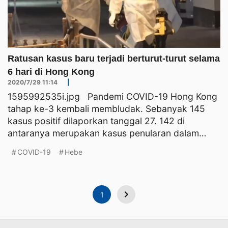
Ratusan kasus baru terjadi berturut-turut selama
6 hari di Hong Kong
2020/7/29 11:14
|
1595992535i.jpg Pandemi COVID-19 Hong Kong
tahap ke-3 kembali membludak. Sebanyak 145
kasus positif dilaporkan tanggal 27. 142 di
antaranya merupakan kasus penularan dalam
negeri. Jumlah pender
COVID-19
Hebe
1