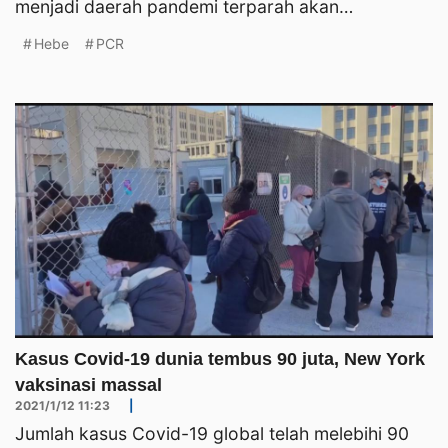
menjadi daerah pandemi terparah akan
mengadakan vaksinasi mas
Hebe
PCR
Kasus Covid-19 dunia tembus 90 juta, New York
vaksinasi massal
2021/1/12 11:23
|
Jumlah kasus Covid-19 global telah melebihi 90