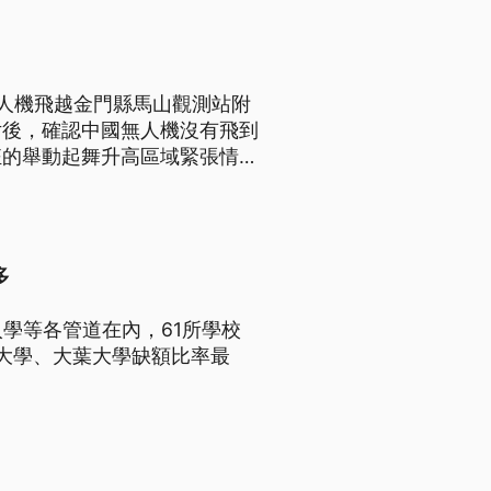
人機飛越金門縣馬山觀測站附
片後，確認中國無人機沒有飛到
狂的舉動起舞升高區域緊張情
多
學等各管道在內，61所學校
寧大學、大葉大學缺額比率最