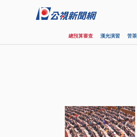
總預算審查
漢光演習
苦茶