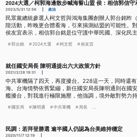
2024大選／柯郭海邊散步喊海誓山盟 侯：相信郭信守
2023/5/31 12:56
|
政治
民眾黨總統參選人柯文哲與鴻海集團創辦人郭台銘昨（
隍活動，昨晚更合體看海，引來揣測結盟的可能性。
侯友宜表示，相信郭台銘是位守護中華民國、深化民
也會信守承諾支持他們。
郭台銘
2024大選
柯文哲
侯友宜
就任國安局長 陳明通提出六大政策方針
2021/2/28 19:31
|
中共軍機隔了四天，再度擾台。228這一天，同時還
海。台海情勢依舊緊繃，新任國安局長陳明通則在國
艦擾台，對我進行極限施壓，他強調，境外敵對勢力
出六大政策方針，要因應複雜的國安情勢。 時隔四天，
國安局
陳明通
中共軍機
局長
...
台。軍事迷紀錄到，上午11時55分一架共機進入我AD
海，有中共空警500出
民調：若拜登勝選 逾半國人仍認為台美維持穩定
2020/11/7 12:19
|