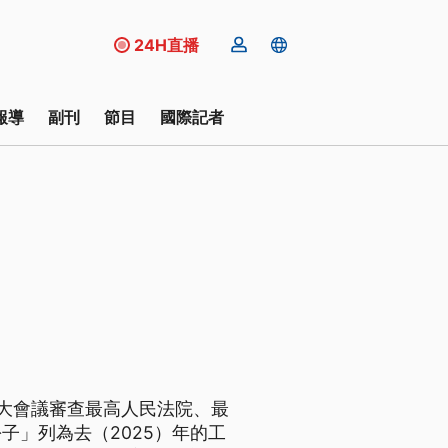
24H直播
報導
副刊
節目
國際記者
大會議審查最高人民法院、最
子」列為去（2025）年的工