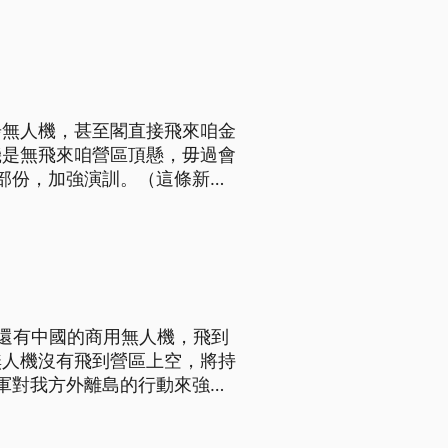
步無人機，甚至閣直接飛來咱金
機是無飛來咱營區頂懸，毋過會
部份，加強演訓。（這條新聞
還有中國的商用無人機，飛到
無人機沒有飛到營區上空，將持
軍對我方外離島的行動來強化