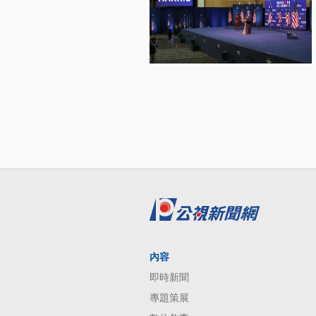
內容
即時新聞
專題策展