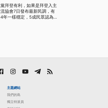
主黨拜登有利，如果是拜登入主
流協會7日發布最新民調，有
4年一樣穩定，5成民眾認為
g 金門
對中國的立場上有一些前後
主題網站
我們的島
獨立特派員