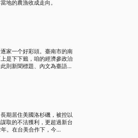
年當地的農漁收成走向。
予逐家一个好彩頭。臺南市的南
面上是下下籤，咱的經濟參政治
（此則新聞標題、內文為臺語
，長期居住美國洛杉磯，被控以
夠謀取的不法獲利，更超過新台
2年。在台美合作下，今
犯。