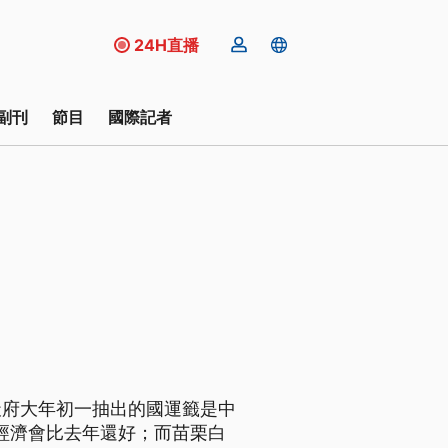
24H直播
副刊
節目
國際記者
天府大年初一抽出的國運籤是中
的經濟會比去年還好；而苗栗白