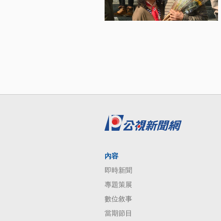
內容
即時新聞
專題策展
數位敘事
當期節目