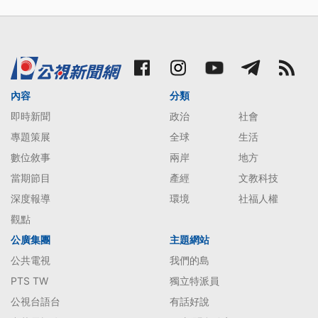
內容
分類
即時新聞
政治
社會
專題策展
全球
生活
數位敘事
兩岸
地方
當期節目
產經
文教科技
深度報導
環境
社福人權
觀點
公廣集團
主題網站
公共電視
我們的島
PTS TW
獨立特派員
公視台語台
有話好說