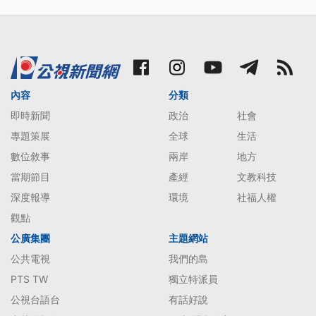
內容
分類
即時新聞
政治
社會
專題策展
全球
生活
數位敘事
兩岸
地方
當期節目
產經
文教科技
深度報導
環境
社福人權
觀點
公廣集團
主題網站
公共電視
我們的島
PTS TW
獨立特派員
公視台語台
有話好說