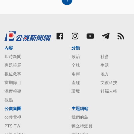
內容
分類
即時新聞
政治
社會
專題策展
全球
生活
數位敘事
兩岸
地方
當期節目
產經
文教科技
深度報導
環境
社福人權
觀點
公廣集團
主題網站
公共電視
我們的島
PTS TW
獨立特派員