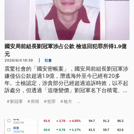
國安局前組長劉冠軍涉占公款 檢追回犯罪所得1.9億
元
2026/6/4 19:39
|
社會
震驚社會的「國安密帳案」，國安局前組長劉冠軍涉
嫌侵佔公款超過1.9億，潛逃海外至今已經有20多
年。士檢認定，涉貪部分已經超過追訴時效，以不起
訴處分，但透過「追徵變價」劉冠軍名下台積電、聯
電股票等方式，已經追回全數犯罪所得。
劉冠軍
所得
犯罪
檢方
...