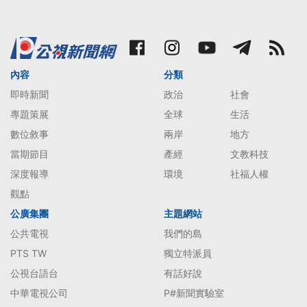
內容
分類
即時新聞
政治
社會
專題策展
全球
生活
數位敘事
兩岸
地方
當期節目
產經
文教科技
深度報導
環境
社福人權
觀點
公廣集團
主題網站
公共電視
我們的島
PTS TW
獨立特派員
公視台語台
有話好說
中華電視公司
P#新聞實驗室