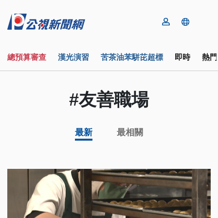
總預算審查
漢光演習
苦茶油苯駢芘超標
即時
熱門
#友善職場
最新
最相關