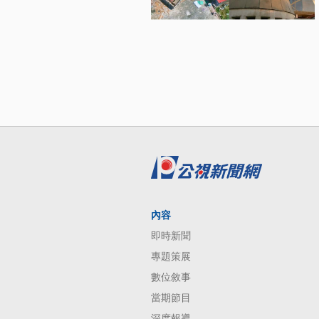
內容
即時新聞
專題策展
數位敘事
當期節目
深度報導