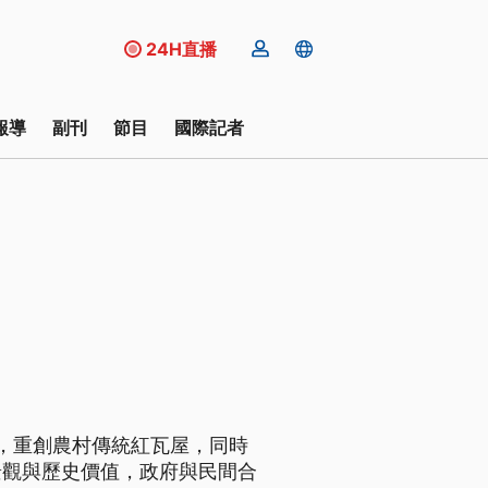
24H直播
報導
副刊
節目
國際記者
，重創農村傳統紅瓦屋，同時
景觀與歷史價值，政府與民間合