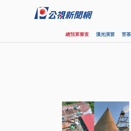
總預算審查
漢光演習
苦茶