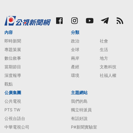
內容
分類
即時新聞
政治
社會
專題策展
全球
生活
數位敘事
兩岸
地方
當期節目
產經
文教科技
深度報導
環境
社福人權
觀點
公廣集團
主題網站
公共電視
我們的島
PTS TW
獨立特派員
公視台語台
有話好說
中華電視公司
P#新聞實驗室