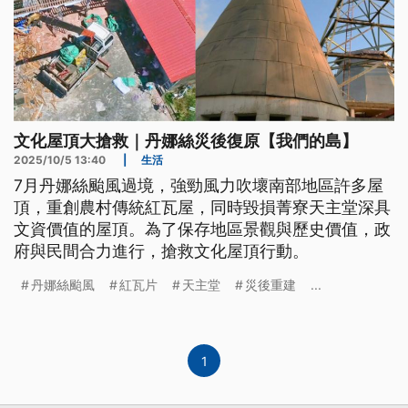
文化屋頂大搶救｜丹娜絲災後復原【我們的島】
2025/10/5 13:40
|
生活
7月丹娜絲颱風過境，強勁風力吹壞南部地區許多屋
頂，重創農村傳統紅瓦屋，同時毀損菁寮天主堂深具
文資價值的屋頂。為了保存地區景觀與歷史價值，政
府與民間合力進行，搶救文化屋頂行動。
丹娜絲颱風
紅瓦片
天主堂
災後重建
...
1