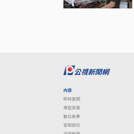
內容
即時新聞
專題策展
數位敘事
當期節目
深度報導