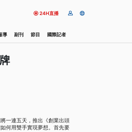
24H直播
報導
副刊
節目
國際記者
金牌
們將一連五天，推出《創業出頭
們如何用雙手實現夢想。首先要