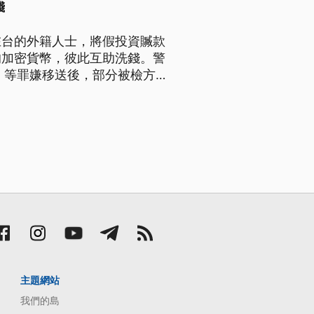
錢
在台的外籍人士，將假投資贓款
的加密貨幣，彼此互助洗錢。警
》等罪嫌移送後，部分被檢方
假檢警詐騙，更被恐嚇向家人說
主題網站
我們的島