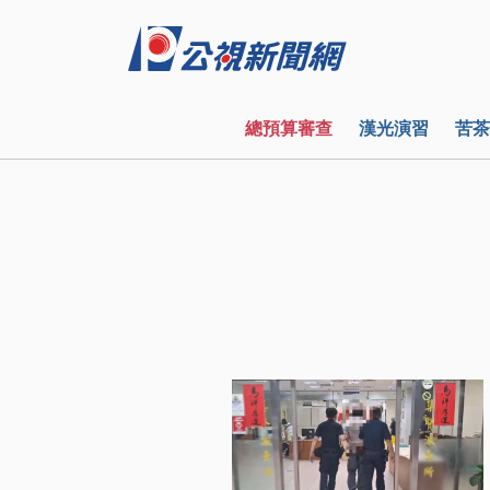
總預算審查
漢光演習
苦茶