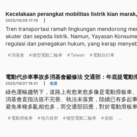
Kecelakaan perangkat mobilitas listrik kian marak
2025/10/28 17:10
|
Tren transportasi ramah lingkungan mendorong m
skuter dan sepeda listrik. Namun, Yayasan Konsum
regulasi dan penegakan hukum, yang kerap menye
消基會
微型電動二輪車
Taiwan
電動自行車
電動代步車事故多消基會籲修法 交通部：年底提電動
2025/10/27 19:31
|
生活
綠色運輸趨勢下，道路上有愈來愈多像是電動滑板車
消基會直指法規不完善、執法未落實，陸續已有多起
避免車種多亂相也多，而交通部回應，對於電動滑板
地方政府作為管理參考。
電動滑板車
地方政府
微型電動二輪車
規範
...