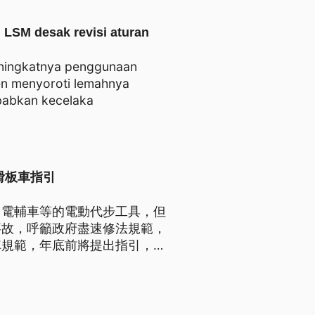
, LSM desak revisi aturan
eningkatnya penggunaan
en menyoroti lemahnya
babkan kecelaka
滑板車指引
、電輔車等的電動代步工具，但
事故，呼籲政府盡速修法規範，
車規範，年底前將提出指引，讓