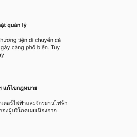
hặt quản lý
hương tiện di chuyển cá
ngày càng phổ biến. Tuy
ay
ัฐฯ แก้ไขกฎหมาย
ู๊ตเตอร์ไฟฟ้าและจักรยานไฟฟ้า
รองผู้บริโภคเผยเนื่องจาก