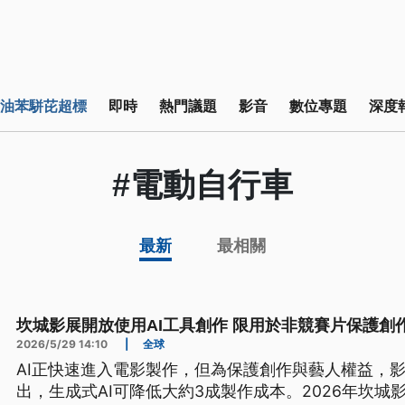
油苯駢芘超標
即時
熱門議題
影音
數位專題
深度
#電動自行車
最新
最相關
坎城影展開放使用AI工具創作 限用於非競賽片保護創
2026/5/29 14:10
|
全球
AI正快速進入電影製作，但為保護創作與藝人權益，
出，生成式AI可降低大約3成製作成本。2026年坎城