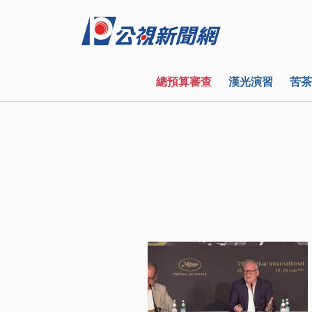
總預算審查
漢光演習
苦茶