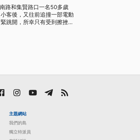
南路和集賢路口一名50多歲
自小客後，又往前追撞一部電動
趕緊跳開，所幸只有受到擦挫
。
主題網站
我們的島
獨立特派員