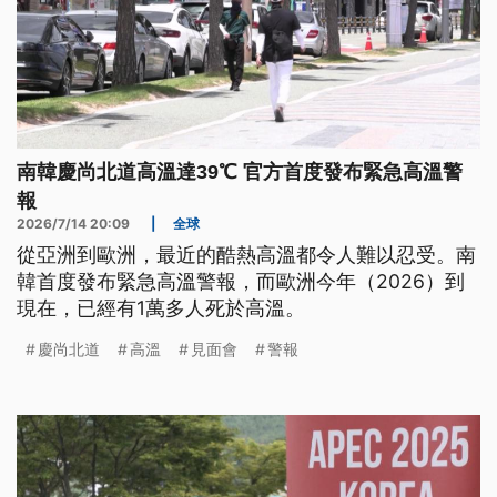
南韓慶尚北道高溫達39℃ 官方首度發布緊急高溫警
報
2026/7/14 20:09
|
全球
從亞洲到歐洲，最近的酷熱高溫都令人難以忍受。南
韓首度發布緊急高溫警報，而歐洲今年（2026）到
現在，已經有1萬多人死於高溫。
慶尚北道
高溫
見面會
警報