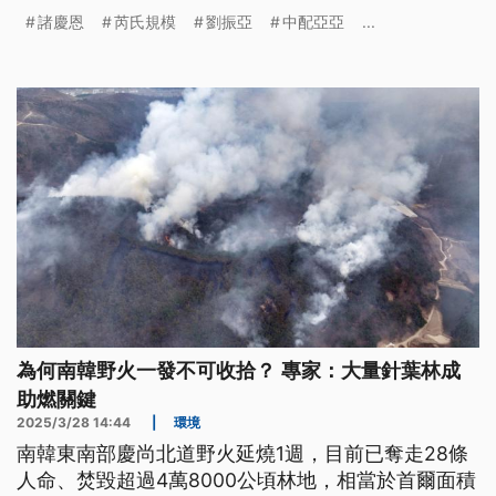
諸慶恩
芮氏規模
劉振亞
中配亞亞
...
為何南韓野火一發不可收拾？ 專家：大量針葉林成
助燃關鍵
2025/3/28 14:44
|
環境
南韓東南部慶尚北道野火延燒1週，目前已奪走28條
人命、焚毀超過4萬8000公頃林地，相當於首爾面積