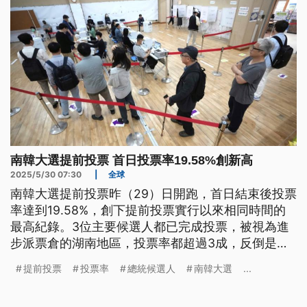
南韓大選提前投票 首日投票率19.58%創新高
2025/5/30 07:30
|
全球
南韓大選提前投票昨（29）日開跑，首日結束後投票
率達到19.58%，創下提前投票實行以來相同時間的
最高紀錄。3位主要候選人都已完成投票，被視為進
步派票倉的湖南地區，投票率都超過3成，反倒是保
守派票倉投票率都不到2成。
提前投票
投票率
總統候選人
南韓大選
...