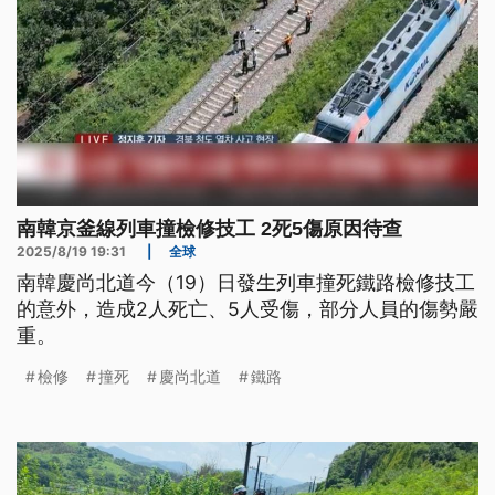
南韓京釜線列車撞檢修技工 2死5傷原因待查
2025/8/19 19:31
|
全球
南韓慶尚北道今（19）日發生列車撞死鐵路檢修技工
的意外，造成2人死亡、5人受傷，部分人員的傷勢嚴
重。
檢修
撞死
慶尚北道
鐵路