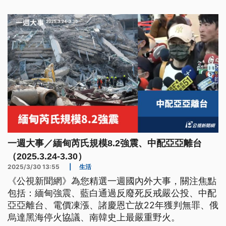
一週大事／緬甸芮氏規模8.2強震、中配亞亞離台
（2025.3.24-3.30）
2025/3/30 13:55
|
生活
《公視新聞網》為您精選一週國內外大事，關注焦點
包括：緬甸強震、藍白通過反廢死反戒嚴公投、中配
亞亞離台、電價凍漲、諸慶恩亡故22年獲判無罪、俄
烏達黑海停火協議、南韓史上最嚴重野火。