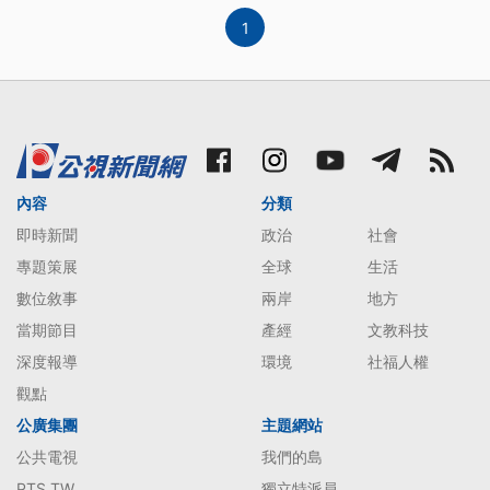
1
內容
分類
即時新聞
政治
社會
專題策展
全球
生活
數位敘事
兩岸
地方
當期節目
產經
文教科技
深度報導
環境
社福人權
觀點
公廣集團
主題網站
公共電視
我們的島
PTS TW
獨立特派員