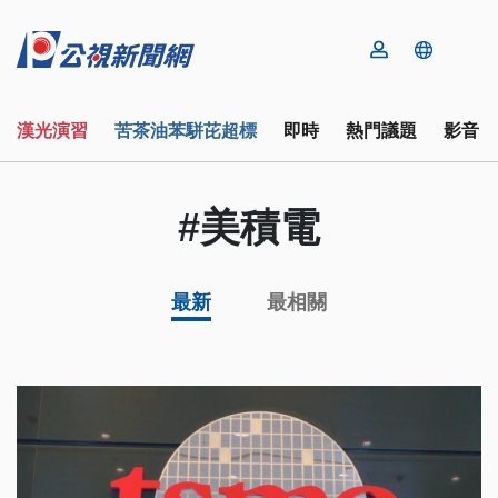
漢光演習
苦茶油苯駢芘超標
即時
熱門議題
影音
#美積電
最新
最相關