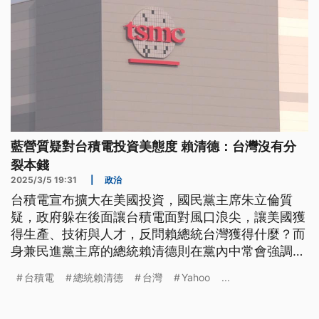
藍營質疑對台積電投資美態度 賴清德：台灣沒有分
裂本錢
2025/3/5 19:31
|
政治
台積電宣布擴大在美國投資，國民黨主席朱立倫質
疑，政府躲在後面讓台積電面對風口浪尖，讓美國獲
得生產、技術與人才，反問賴總統台灣獲得什麼？而
身兼民進黨主席的總統賴清德則在黨內中常會強調，
台灣各界都緊盯川普新政，執政黨會在互惠雙贏的原
台積電
總統賴清德
台灣
Yahoo
...
則下，鞏固台灣在全球高科技產業不可或缺的關鍵地
位，也要呼籲台灣沒有分裂的本錢。