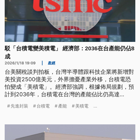
駁「台積電變美積電」 經濟部：2036在台產能仍佔8
成
2026/1/18 19:09
|
產經
台美關稅談判拍板，台灣半導體跟科技企業將新增對
美投資2500億美元，外界擔憂產業外移，台積電恐
怕變成「美積電」。經濟部強調，根據佈局規劃，預
計到2036年，台積電在台灣的產能佔比仍高達
80%，駁斥外傳的產業移轉。
先進封裝
台積電
產能
美積電
...