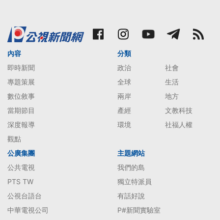
內容
分類
即時新聞
政治
社會
專題策展
全球
生活
數位敘事
兩岸
地方
當期節目
產經
文教科技
深度報導
環境
社福人權
觀點
公廣集團
主題網站
公共電視
我們的島
PTS TW
獨立特派員
公視台語台
有話好說
中華電視公司
P#新聞實驗室