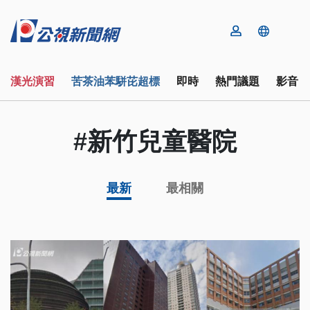
漢光演習
苦茶油苯駢芘超標
即時
熱門議題
影音
#新竹兒童醫院
最新
最相關