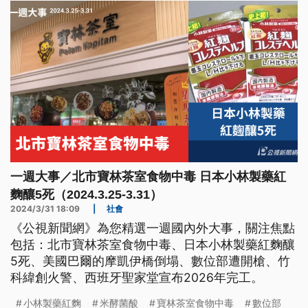
一週大事／北市寶林茶室食物中毒 日本小林製藥紅
麴釀5死（2024.3.25-3.31）
2024/3/31 18:09
|
社會
《公視新聞網》為您精選一週國內外大事，關注焦點
包括：北市寶林茶室食物中毒、日本小林製藥紅麴釀
5死、美國巴爾的摩凱伊橋倒塌、數位部遭開槍、竹
科緯創火警、西班牙聖家堂宣布2026年完工。
小林製藥紅麴
米酵菌酸
寶林茶室食物中毒
數位部