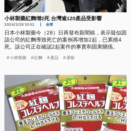
小林製藥紅麴增2死 台灣逾120產品受影響
2024/3/28 10:52
|
全球
日本小林製藥今（28）日再發布新聞稿，表示疑似因
該公司的紅麴導致死亡的案例再增加2起，已累積4
死。該公司正在確認2起案件的事實和因果關係。
小林製藥
紅麴
產品
通報