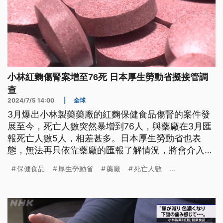
小林紅麴傷腎案增至76死 日本厚生勞動省擬接管調
查
2024/7/5 14:00
|
全球
3月爆出小林製藥藥廠的紅麴保健食品傷腎的案件發
展至今，死亡人數突然暴增到76人，與藥廠在3月匯
報死亡人數5人，相差甚多。日本厚生勞動省也表
態，無法再只依靠藥廠的匯報了解情況，將會介入管
理調查進度。
保健食品
厚生勞動省
藥廠
死亡人數
...