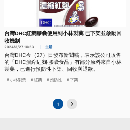
台灣DHC紅麴膠囊使用到小林製藥 已下架並啟動回
收機制
2024/3/27 10:53
|
生活
台灣DHC今（27）日發布新聞稿，表示該公司販售
的「DHC濃縮紅麴‧膠囊食品」有部分原料來自小林
製藥，已進行預防性下架、回收與退款。
小林製藥
紅麴
預防性
下架
1