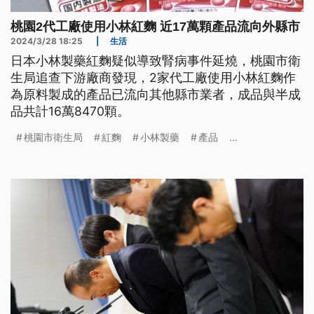
桃園2代工廠使用小林紅麴 近17萬顆產品流向外縣市
2024/3/28 18:25
|
生活
日本小林製藥紅麴疑似導致腎病事件延燒，桃園市衛
生局追查下游廠商發現，2家代工廠使用小林紅麴作
為原料製成的產品已流向其他縣市業者，成品與半成
品共計16萬8470顆。
桃園市衛生局
紅麴
小林製藥
產品
...