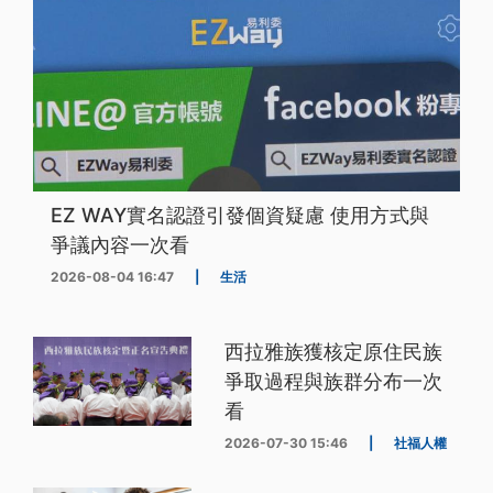
EZ WAY實名認證引發個資疑慮 使用方式與
爭議內容一次看
2026-08-04 16:47
|
生活
西拉雅族獲核定原住民族
爭取過程與族群分布一次
看
2026-07-30 15:46
|
社福人權