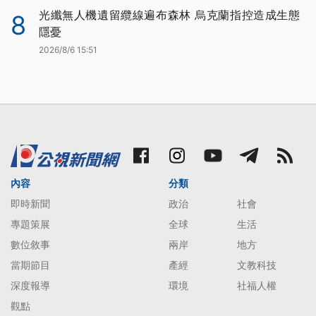
光纖無人機遺留纜線遍布森林 烏克蘭指控造成生態
8
隱憂
2026/8/6 15:51
內容
分類
即時新聞
政治
社會
專題策展
全球
生活
數位敘事
兩岸
地方
當期節目
產經
文教科技
深度報導
環境
社福人權
觀點