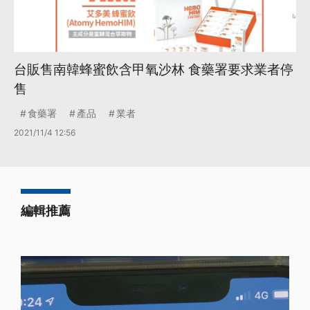
台販售南韓蜂蜜飲含甲氧沙林 食藥署要求業者停
售
食藥署
產品
業者
2021/11/4 12:56
編輯推薦