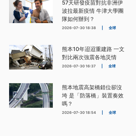
57天研發疫苗對抗非洲伊
波拉最新疫情 牛津大學團
隊如何辦到？
2026-07-30 18:38
|
全球
熊本10年迢迢重建路 一文
對比兩次強震各地災情
2026-07-30 16:37
|
全球
熊本地震高架橋錯位卻沒
垮 是「防落橋」裝置奏效
嗎？
2026-07-30 18:54
|
全球