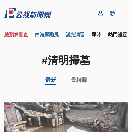
總預算審查
白海豚颱風
漢光演習
即時
熱門議題
#清明掃墓
最新
最相關