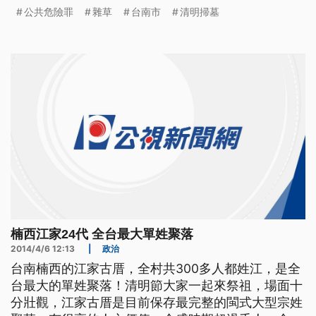
野草，讓消防隊急忙滅火疲於奔命，而這名男子郭男
公共危險罪
雜草
台南市
清明掃墓
也被員警當場逮捕，依涉犯公共危險罪嫌送辦。
楠西江家24代 全台最大單姓聚落
2014/4/6 12:13
|
政治
台南楠西的江家古厝，全村共300多人都姓江，是全
台最大的單姓聚落！清明節大家一起來祭祖，場面十
分壯觀，江家古厝是目前保存最完整的閩式大型宗姓