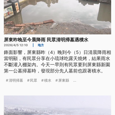
屏東昨晚至今晨降雨 民眾清明掃墓遇積水
2026/4/5 12:10
|
地方
鋒面影響，屏東縣昨（4）晚到今（5）日清晨降雨相
當明顯，有民眾分享在小琉球吃露天燒烤，結果雨水
不斷灌入棚架內。今天一早則有民眾要到屏東縣新園
第一公墓掃墓時，發現部分先人墓前也跟著積水。
清明掃墓
民眾
積水
屏東縣
...