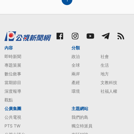
內容
分類
即時新聞
政治
社會
專題策展
全球
生活
數位敘事
兩岸
地方
當期節目
產經
文教科技
深度報導
環境
社福人權
觀點
公廣集團
主題網站
公共電視
我們的島
PTS TW
獨立特派員