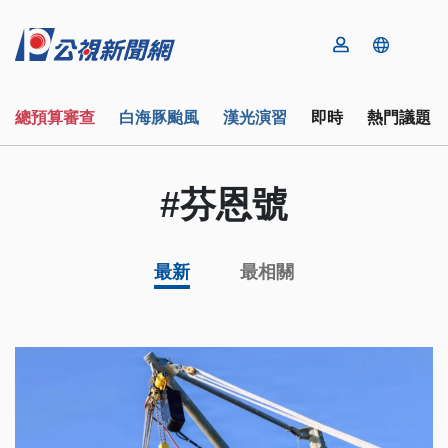
總預算審查
白海豚颱風
漢光演習
即時
熱門議題
#芬恩號
最新
最相關