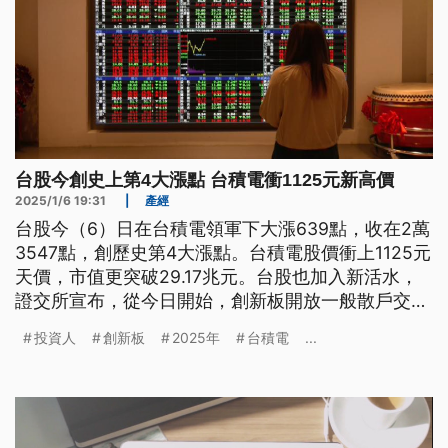
台股今創史上第4大漲點 台積電衝1125元新高價
2025/1/6 19:31
|
產經
台股今（6）日在台積電領軍下大漲639點，收在2萬
3547點，創歷史第4大漲點。台積電股價衝上1125元
天價，市值更突破29.17兆元。台股也加入新活水，
證交所宣布，從今日開始，創新板開放一般散戶交
易，可望擴大台股交易量能。
投資人
創新板
2025年
台積電
...