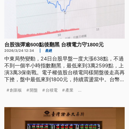
台股強彈逾600點後翻黑 台積電力守1800元
2026/3/24 12:34
|
產經
中東局勢變動，24日台股早盤一度大漲638點，不過
不到一個半小時指數翻黑，最低來到3萬2599點，上
演3萬3保衛戰。電子權值股台積電同樣開盤後走高再
下挫，盤中最低來到1800元，持續震盪當中。台幣
兌美元匯率早盤來到32.04元，開盤升值5.2分。
創新板
開盤
台積電
產業
...