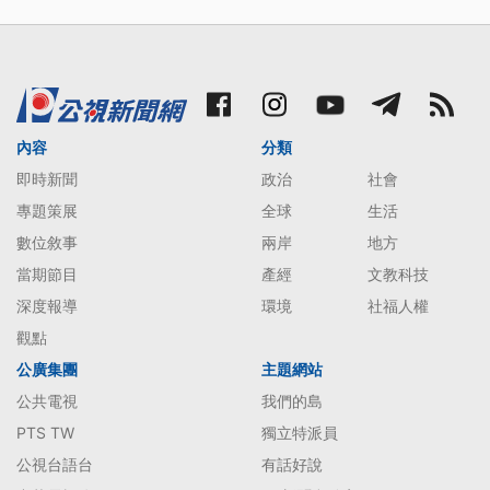
內容
分類
即時新聞
政治
社會
專題策展
全球
生活
數位敘事
兩岸
地方
當期節目
產經
文教科技
深度報導
環境
社福人權
觀點
公廣集團
主題網站
公共電視
我們的島
PTS TW
獨立特派員
公視台語台
有話好說