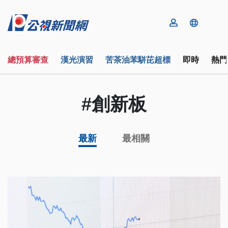
總預算審查
漢光演習
苦茶油苯駢芘超標
即時
熱門
#創新板
最新
最相關