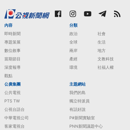
內容
分類
即時新聞
政治
社會
專題策展
全球
生活
數位敘事
兩岸
地方
當期節目
產經
文教科技
深度報導
環境
社福人權
觀點
公廣集團
主題網站
公共電視
我們的島
PTS TW
獨立特派員
公視台語台
有話好說
中華電視公司
P#新聞實驗室
客家電視台
PNN新聞議題中心