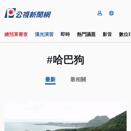
總預算審查
漢光演習
即時
熱門議題
影音
數位
#哈巴狗
最新
最相關