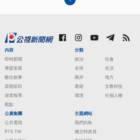
內容
分類
即時新聞
政治
社會
專題策展
全球
生活
數位敘事
兩岸
地方
當期節目
產經
文教科技
深度報導
環境
社福人權
觀點
公廣集團
主題網站
公共電視
我們的島
PTS TW
獨立特派員