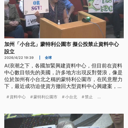
加州「小台北」蒙特利公園市 擬公投禁止資料中心
設立
2026/4/22 19:39
|
全球
AI浪潮之下，各國加緊興建資料中心，但目前在資料
中心數目領先的美國，許多地方出現反對聲浪，像是
位於加州有小台北之稱的蒙特利公園市，在民意壓力
下，最近成功迫使資方撤回大型資料中心興建案，並
打算透過公投來全面禁止資料中心設立。另外，附近
資料中心
蒙特利公園市
小台北
禁止
...
的城市與其他州，甚至美國國會也有緩建提案，這對
美國未來興建資料中心增加難度。