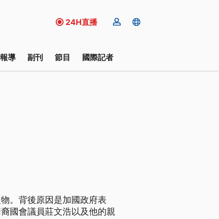
24H直播
報導
副刊
節目
國際記者
人物。背後原因是加國政府表
華裔國會議員莊文浩以及他的親