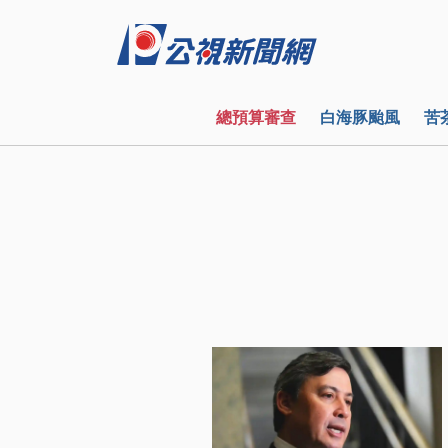
總預算審查
白海豚颱風
苦