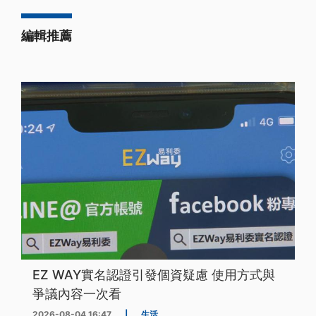
編輯推薦
EZ WAY實名認證引發個資疑慮 使用方式與
爭議內容一次看
2026-08-04 16:47
|
生活