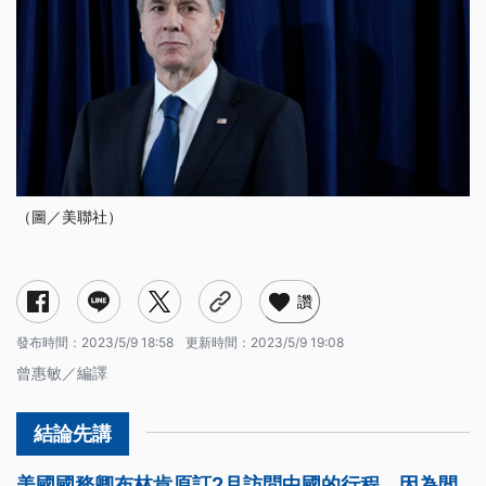
（圖／美聯社）
讚
發布時間：
2023/5/9 18:58
更新時間：
2023/5/9 19:08
曾惠敏／編譯
美國國務卿布林肯原訂2月訪問中國的行程，因為間