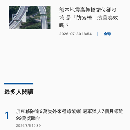
熊本地震高架橋錯位卻沒
垮 是「防落橋」裝置奏效
嗎？
2026-07-30 18:54
|
全球
最多人閱讀
屏東移除逾9萬隻外來種綠鬣蜥 冠軍獵人7個月領近
1
99萬獎勵金
2026/8/6 19:39