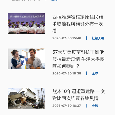
西拉雅族獲核定原住民族
爭取過程與族群分布一次
看
2026-07-30 15:46
|
社福人權
57天研發疫苗對抗非洲伊
波拉最新疫情 牛津大學團
隊如何辦到？
2026-07-30 18:38
|
全球
熊本10年迢迢重建路 一文
對比兩次強震各地災情
2026-07-30 16:37
|
全球