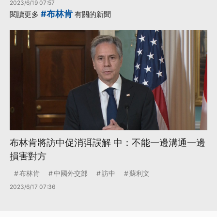
2023/6/19 07:57
#布林肯
閱讀更多
有關的新聞
布林肯將訪中促消弭誤解 中：不能一邊溝通一邊
損害對方
布林肯
中國外交部
訪中
蘇利文
2023/6/17 07:36