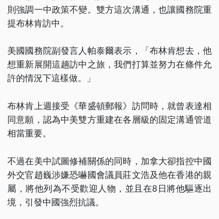
則強調一中政策不變。雙方這次溝通，也讓國務院重
提布林肯訪中。
美國國務院副發言人帕泰爾表示，「布林肯想去，他
想重新展開這趟訪中之旅，我們打算並努力在條件允
許的情況下這樣做。」
布林肯上週接受《華盛頓郵報》訪問時，就曾表達相
同意願，認為中美雙方重建在各層級的固定溝通管道
相當重要。
不過在美中試圖修補關係的同時，加拿大卻指控中國
外交官趙巍涉嫌恐嚇國會議員莊文浩及他在香港的親
屬，將他列為不受歡迎人物，並且在8日將他驅逐出
境，引發中國強烈抗議。