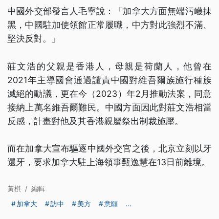
中國外交部發言人毛寧說：「加拿大方面無端污衊抹
黑，中國駐加使領館正常履職，中方對此強烈不滿、
堅決反對。」
莊文浩的父親是香港人，母親是荷蘭人，他曾在
2021年主導國會通過譴責中國對維吾爾族施行種族
滅絕的動議，更在今（2023）年2月推動法案，同意
接納上萬名維吾爾難民。中國方面因此對莊文浩相當
反感，計畫對他及其香港親屬祭出制裁施壓。
而在加拿大宣布驅逐中國外交官之後，北京立刻以牙
還牙，要求加拿大駐上海領事甄逸慧在13日前離境。
黃棋
/
編輯
加拿大
訪中
美方
意願
...