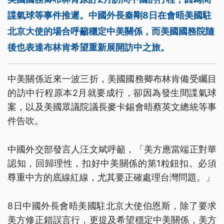
諜氣球等事件推遲。中國外長秦剛8日在會晤美國駐
北京大使的場合呼籲穩定中美關係，而美國國務院隨
後也表達布林肯希望重新展開訪中之旅。
中美關係近來一波三折，美國國務卿布林肯備受矚目
的訪中行程原本2月就要成行，卻因為發生間諜氣球
案，以及美國眾議院議長麥卡錫會晤蔡英文總統等事
件告吹。
中國外交部發言人汪文斌呼籲，「美方應當端正對華
認知，回歸理性，扣好中美關係的第1粒鈕扣。必須
尊重中方的底線紅線，尤其要正確處理台灣問題。」
8日中國外長會晤美國駐北京大使伯恩斯，除了要求
美方修正錯誤言行，更提及希望穩定中美關係，美方