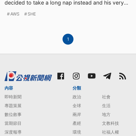
decided to take a long nap instead and his very
own exhibit o
AWS
SHE
1
內容
分類
即時新聞
政治
社會
專題策展
全球
生活
數位敘事
兩岸
地方
當期節目
產經
文教科技
深度報導
環境
社福人權