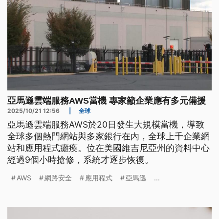
亞馬遜雲端服務AWS當機 專家籲企業應有多元備援
2025/10/21 12:56
|
全球
亞馬遜雲端服務AWS於20日發生大規模當機，導致
全球多個熱門網站與多家銀行在內，全球上千企業網
站和應用程式癱瘓。位在美國維吉尼亞州的資料中心
經過9個小時搶修，系統才逐步恢復。
AWS
網路安全
應用程式
亞馬遜
...