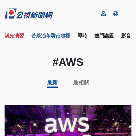
漢光演習
苦茶油苯駢芘超標
即時
熱門議題
影音
#AWS
最新
最相關