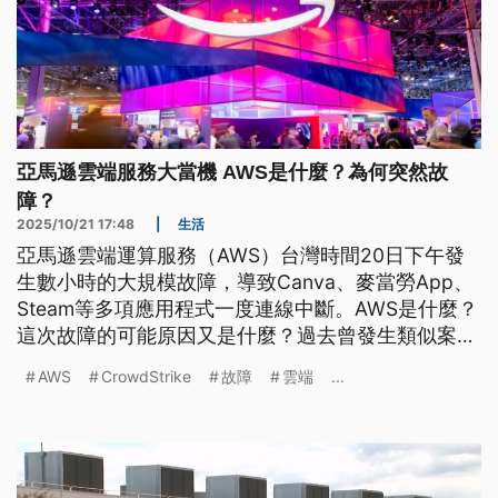
亞馬遜雲端服務大當機 AWS是什麼？為何突然故
障？
2025/10/21 17:48
|
生活
亞馬遜雲端運算服務（AWS）台灣時間20日下午發
生數小時的大規模故障，導致Canva、麥當勞App、
Steam等多項應用程式一度連線中斷。AWS是什麼？
這次故障的可能原因又是什麼？過去曾發生類似案例
嗎？
AWS
CrowdStrike
故障
雲端
...