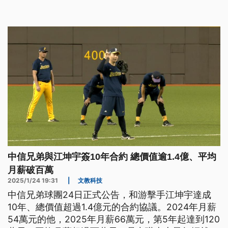
中信兄弟與江坤宇簽10年合約 總價值逾1.4億、平均
月薪破百萬
2025/1/24 19:31
|
文教科技
中信兄弟球團24日正式公告，和游擊手江坤宇達成
10年、總價值超過1.4億元的合約協議。2024年月薪
54萬元的他，2025年月薪66萬元，第5年起達到120