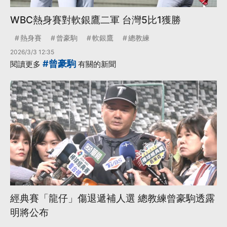
WBC熱身賽對軟銀鷹二軍 台灣5比1獲勝
熱身賽
曾豪駒
軟銀鷹
總教練
2026/3/3 12:35
#曾豪駒
閱讀更多
有關的新聞
經典賽「龍仔」傷退遞補人選 總教練曾豪駒透露
明將公布