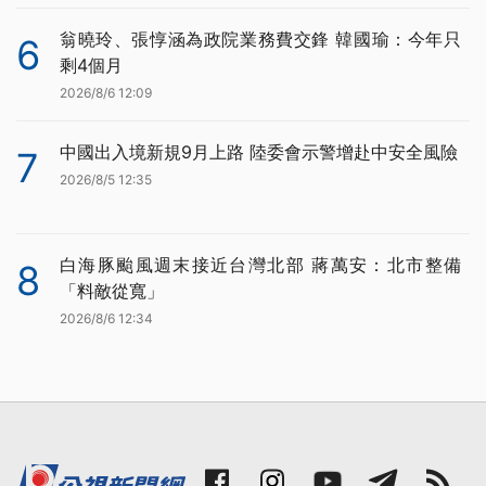
翁曉玲、張惇涵為政院業務費交鋒 韓國瑜：今年只
6
剩4個月
2026/8/6 12:09
中國出入境新規9月上路 陸委會示警增赴中安全風險
7
2026/8/5 12:35
白海豚颱風週末接近台灣北部 蔣萬安：北市整備
8
「料敵從寬」
2026/8/6 12:34