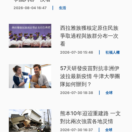
2026-08-04 16:47
|
生活
西拉雅族獲核定原住民族
爭取過程與族群分布一次
看
2026-07-30 15:46
|
社福人權
57天研發疫苗對抗非洲伊
波拉最新疫情 牛津大學團
隊如何辦到？
2026-07-30 18:38
|
全球
熊本10年迢迢重建路 一文
對比兩次強震各地災情
2026-07-30 16:37
|
全球