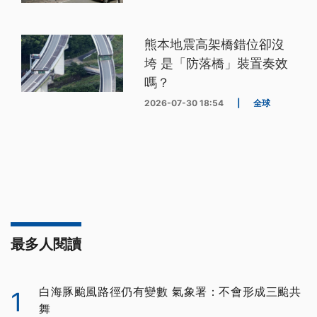
熊本地震高架橋錯位卻沒
垮 是「防落橋」裝置奏效
嗎？
2026-07-30 18:54
|
全球
最多人閱讀
白海豚颱風路徑仍有變數 氣象署：不會形成三颱共
1
舞