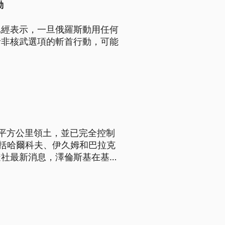
動
已經表示，一旦俄羅斯動用任何
括非核武選項的斬首行動，可能
平方公里領土，並已完全控制
包括哈爾科夫、伊久姆和巴拉克
透社最新消息，澤倫斯基在基輔