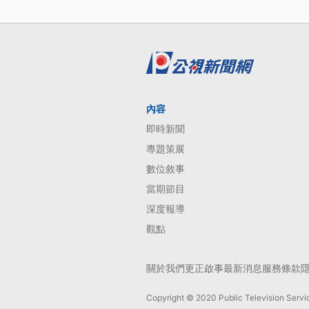
內容
即時新聞
專題策展
數位敘事
當期節目
深度報導
觀點
關於我們
更正啟事
最新消息
服務條款
Copyright © 2020 Public Television Servic