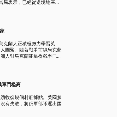
當局表示，已經從邊境地區撤
的核電廠。
家
烏克蘭人正積極努力學習英
家人團聚。隨著戰爭前線烏克蘭
歐洲人對烏克蘭能贏得戰爭已經
俄軍門檻高
陸續收復幾個村莊據點。美國參
動沒有失敗，將俄軍部隊逐出國