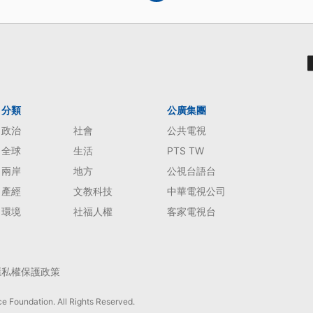
分類
公廣集團
政治
社會
公共電視
全球
生活
PTS TW
兩岸
地方
公視台語台
產經
文教科技
中華電視公司
環境
社福人權
客家電視台
隱私權保護政策
e Foundation. All Rights Reserved.