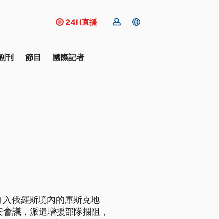
24H直播
副刊
節目
國際記者
打入俄羅斯境內的庫斯克地
召集國安會議，派遣增援部隊攔阻，