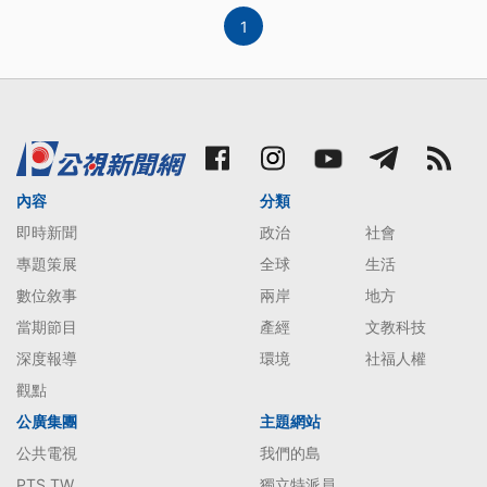
1
內容
分類
即時新聞
政治
社會
專題策展
全球
生活
數位敘事
兩岸
地方
當期節目
產經
文教科技
深度報導
環境
社福人權
觀點
公廣集團
主題網站
公共電視
我們的島
PTS TW
獨立特派員