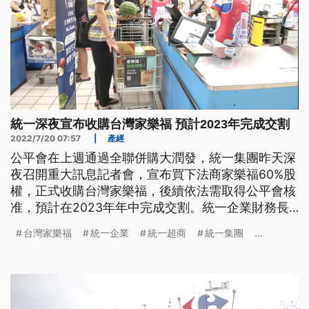
統一深夜宣布收購台灣家樂福 預計2023年完成交割
2022/7/20 07:57
|
產經
公平會在上週通過全聯併購大潤發，統一集團昨天深
夜召開重大訊息記者會，宣布買下法商家樂福60%股
權，正式收購台灣家樂福，後續依法需取得公平會核
准，預計在2023年年中完成交割。統一企業財務長
陳國輝表示，「交易完成後，統一企業與統一超商，
台灣家樂福
統一企業
統一超商
統一集團
...
將分別持有台灣家福股份有限公司70%與30%股權。
本案預估的交易金額，統一企業的部份為新台幣239
億元，統一超商為新台幣51億元，合計新台幣290億
元。」交易完成後，