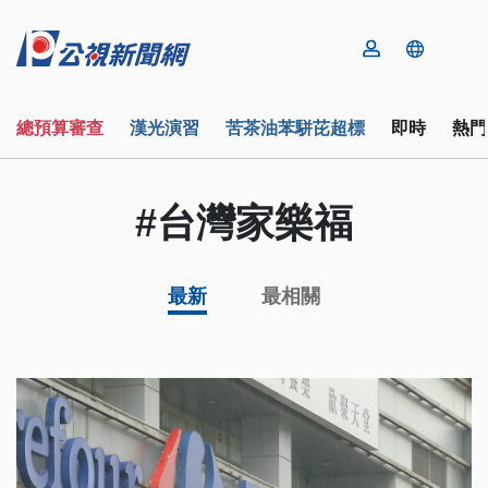
總預算審查
漢光演習
苦茶油苯駢芘超標
即時
熱門
#台灣家樂福
最新
最相關