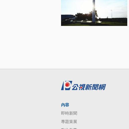
內容
即時新聞
專題策展