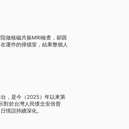
院做核磁共振MRI檢查，卻因
還在運作的掃描室，結果整個人
台，是今（2025）年以來第
示對於台灣人民懷念安倍晉
台日情誼持續深化。