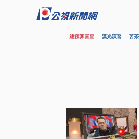
總預算審查
漢光演習
苦茶