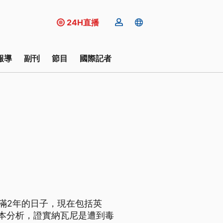
24H直播
報導
副刊
節目
國際記者
滿2年的日子，現在包括英
本分析，證實納瓦尼是遭到毒