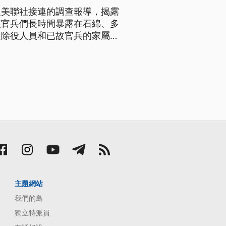
但美聯社接連的調查報導，揭露
讓官兵們長時間暴露在石綿、多
退除役人員和已故官兵的家屬，
過去。
主題網站
我們的島
獨立特派員