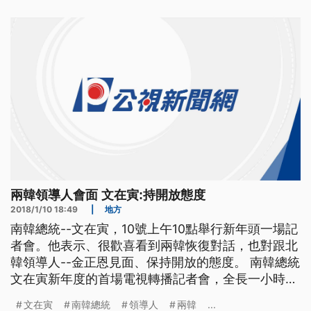
近兩百位記者參加，文在寅花了二十分鐘時間，一一
闡述未來施政的重點。包括了希望在今年六月的地方
選舉一同舉辦修憲公投，
兩韓領導人會面 文在寅:持開放態度
2018/1/10 18:49
|
地方
南韓總統--文在寅，10號上午10點舉行新年頭一場記
者會。他表示、很歡喜看到兩韓恢復對話，也對跟北
韓領導人--金正恩見面、保持開放的態度。 南韓總統
文在寅新年度的首場電視轉播記者會，全長一小時又
二十分鐘，有國內外近兩百位記者參加，文在寅花了
文在寅
南韓總統
領導人
兩韓
...