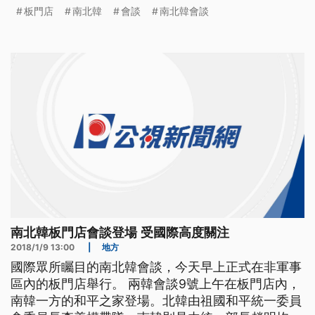
軍，並互相祝賀"新年快樂"作為會談開場。南北韓從
板門店
南北韓
會談
南北韓會談
2015年12月中斷溝通熱線，2016年初停止開城工業
區合作後，一切交流停擺，在北韓核武危機不斷升高
之際，在2018年元旦出現和平曙光，因此這場會談
也備受國際關
南北韓板門店會談登場 受國際高度關注
2018/1/9 13:00
|
地方
國際眾所矚目的南北韓會談，今天早上正式在非軍事
區內的板門店舉行。 兩韓會談9號上午在板門店內，
南韓一方的和平之家登場。北韓由祖國和平統一委員