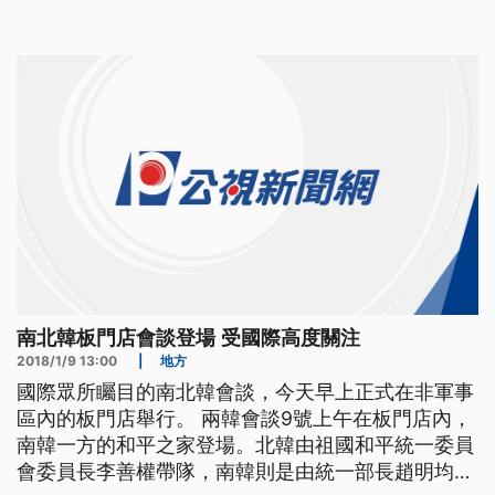
二十分鐘時間，一一闡述未來施政的重點。包括了希
望在今年六月的地方選舉一同舉辦修憲公投，持續加
大力度推動財閥改革，支持弱勢團體，以及慰安婦的
歷史問題希望日本
南北韓板門店會談登場 受國際高度關注
2018/1/9 13:00
|
地方
國際眾所矚目的南北韓會談，今天早上正式在非軍事
區內的板門店舉行。 兩韓會談9號上午在板門店內，
南韓一方的和平之家登場。北韓由祖國和平統一委員
會委員長李善權帶隊，南韓則是由統一部長趙明均領