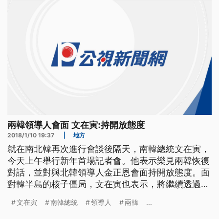
國還沒提出要求，和金正恩也
兩韓領導人會面 文在寅:持開放態度
2018/1/10 19:37
|
地方
就在南北韓再次進行會談後隔天，南韓總統文在寅，
今天上午舉行新年首場記者會。他表示樂見兩韓恢復
對話，並對與北韓領導人金正恩會面持開放態度。面
對韓半島的核子僵局，文在寅也表示，將繼續透過會
談與合作方式解決。 南韓總統文在寅新年度的首場
文在寅
南韓總統
領導人
兩韓
...
電視轉播記者會，全長一小時又二十分鐘，有國內外