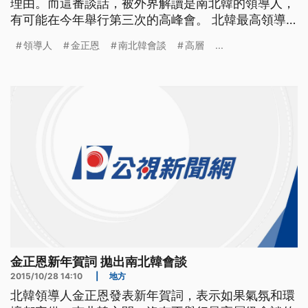
理由。而這番談話，被外界解讀是南北韓的領導人，
有可能在今年舉行第三次的高峰會。 北韓最高領導
人金正恩，上台掌權三年以來，一號首度公開談論兩
領導人
金正恩
南北韓會談
高層
...
韓峰會的話題。 ==北韓領導人 金正恩== 我們可以
恢復停頓的 高層級會談舉行部份會談 如果南韓政府
有誠意 要改善北南之間的關係 如果氣氛與環境
金正恩新年賀詞 拋出南北韓會談
2015/10/28 14:10
|
地方
北韓領導人金正恩發表新年賀詞，表示如果氣氛和環